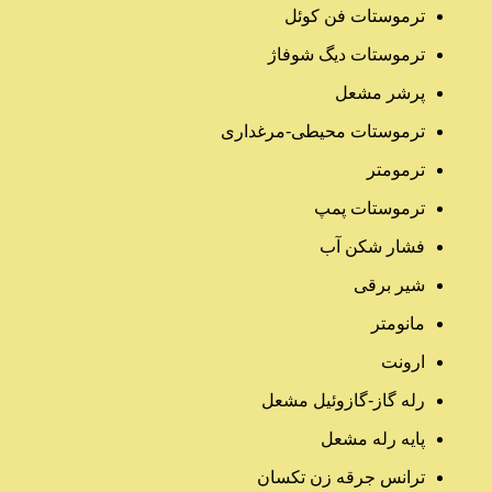
ترموستات فن کوئل
ترموستات دیگ شوفاژ
پرشر مشعل
ترموستات محیطی-مرغداری
ترمومتر
ترموستات پمپ
فشار شکن آب
شیر برقی
مانومتر
ارونت
رله گاز-گازوئیل مشعل
پایه رله مشعل
ترانس جرقه زن تکسان