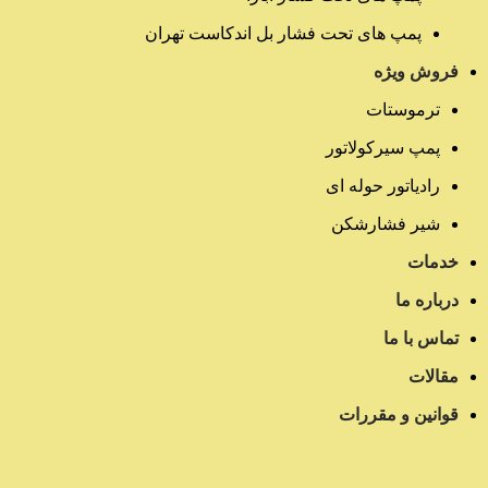
پمپ های تحت فشار بل اندکاست تهران
فروش ویژه
ترموستات
پمپ سیرکولاتور
رادیاتور حوله ای
شیر فشارشکن
خدمات
درباره ما
تماس با ما
مقالات
قوانین و مقررات