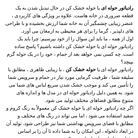
رادیاتور حوله ای
یا حوله خشک کن در حال تبدیل شدن به یک
قطعه ضروری در خانه هاست. علاوه بر ویژگی های کاربردی ،
عنصر زیبایی چشمگیر آن به خانه شما ارزش بخشیده و با طراحی
های دلپذیر ، گرما را برای هر محیطی به ارمغان می آورد.
اول از همه ، ما باید این سوال را از خود بپرسیم: چرا باید یک
رادیاتور حوله ای یا حوله خشک کن داشته باشیم؟ پاسخ ساده
است. چه کسی نمی خواهد بعد از حمام ، خود را در یک حوله گرم
بپیچد؟
رادیاتور حوله ای یا
حوله خشک کن
، با زیبایی ظاهری ، مطابق با
سلیقه شما ، ظرفیت گرمایی مورد نیاز در حمام و سرویس شما
را تأمین می کند و موجب خشک شدن سریع لباس های شما می
شود. به همین دلیل رادیاتور حوله ای در مدل ها و اندازه های
متنوع مطابق فضاهای مختلف تولید می شود.
اگر چه رادیاتور حوله ای یا حوله خشک کن معمولاً به رنگ کروم و
سفید استفاده می شود ، اما می تواند در رنگ های مختلف و
مطابق با فضای سرویس بهداشتی شما نیز طراحی شود. تولید آن
در ابعاد دلخواه ، این امکان را به شما داده تا آن را بر اساس