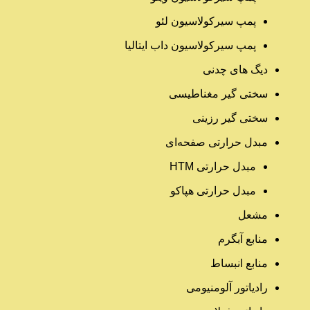
پمپ سیرکولاسیون لئو
پمپ سیرکولاسیون داب ایتالیا
دیگ های چدنی
سختی گیر مغناطیسی
سختی گیر رزینی
مبدل حرارتی صفحه‌ای
مبدل حرارتی HTM‎
مبدل حرارتی هپاکو
مشعل
منابع آبگرم
منابع انبساط
رادیاتور آلومنیومی