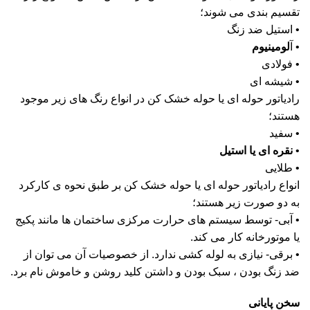
تقسیم بندی می شوند؛
• استیل ضد زنگ
•
آ
لومینیوم
• فولادی
• شیشه ای
رادیاتور حوله ای یا حوله خشک کن در انواع رنگ های زیر موجود
هستند؛
• سفید
•
نقره ای یا استیل
• طلایی
انواع رادیاتور حوله ای یا حوله خشک کن بر طبق نحوه ی کارکرد
به دو صورت زیر هستند؛
• آبی- توسط سیستم های حرارت مرکزی ساختمان ها مانند پکیج
یا موتورخانه کار می کند.
• برقی- نیازی به لوله کشی ندارد. از خصوصیات آن می توان از
ضد زنگ بودن ، سبک بودن و داشتن کلید روشن و خاموش نام برد.
سخن پایانی