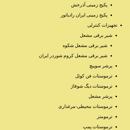
پکیج زمینی آذرخش
پکیج زمینی ایران رادیاتور
تجهیزات کنترلی
شیر برقی مشعل
شیر برقی مشعل شکوه
شیر برقی مشعل کروم شوردر ایران
پرشر سوییچ
ترموستات فن کوئل
ترموستات دیگ شوفاژ
پرشر مشعل
ترموستات محیطی-مرغداری
ترمومتر
ترموستات پمپ