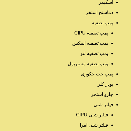
اسکیمر
دماسنج استخر
پمپ تصفیه
پمپ تصفیه CIPU
پمپ تصفیه ایمکس
پمپ تصفیه لئو
پمپ تصفیه مسترپول
پمپ جت جکوزی
پودر کلر
جارو استخر
فیلتر شنی
فیلتر شنی CIPU
فیلتر شنی امرا