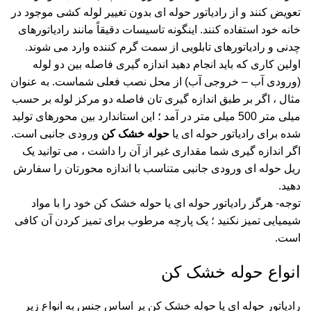
تعویض کنند و از رادیاتور حوله ای بدون تغییر لوله کشی موجود در
خانه خود استفاده کنند. اینگونه تاسیسات دقیقاً مانند رادیاتورهای
چدنی و رادیاتورهای تابلویی از سمت گرم کننده وارد می شوند.
اولین کاری که باید انجام دهید اندازه گیری فاصله بین دو لوله
(ورودی آب – خروجی آب) از محل نصب فعلی شماست. به عنوان
مثال ، اگر بر طبق اندازه گیری تان فاصله دو مرکز لوله بر حسب
میلی متر 500 میلی متر در آمد ؛ این استاندارد بین محورهای تولید
شده برای رادیاتور حوله ای یا
حوله خشک کن
ورودی جانبی است.
اگر اندازه گیری شما مقداری غیر از آن را داشت ، می توانید یک
ریل حوله ای ورودی جانبی متناسب با اندازه محورتان را سفارش
دهید.
توجه- هرگز رادیاتور حوله ای یا حوله خشک کن خود را با مواد
شیمیایی تمیز نکنید ؛ یک پارچه مرطوب برای تمیز کردن آن کافی
است.
انواع حوله خشک کن
رادیاتور حوله ای یا حوله خشک کن بر اساس جنس به انواع زیر