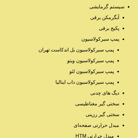
سیستم گرمایشی
آبگرمکن برقی
پکیج برقی
پمپ سیرکولاسیون
پمپ سیرکولاسیون بل اندکاست تهران
پمپ سیرکولاسیون ویتو
پمپ سیرکولاسیون لئو
پمپ سیرکولاسیون داب ایتالیا
دیگ های چدنی
سختی گیر مغناطیسی
سختی گیر رزینی
مبدل حرارتی صفحه‌ای
مبدل حرارتی HTM‎