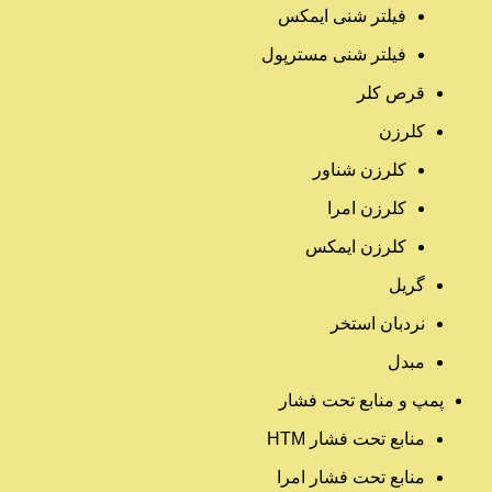
فیلتر شنی ایمکس
فیلتر شنی مسترپول
قرص کلر
کلرزن
کلرزن شناور
کلرزن امرا
کلرزن ایمکس
گریل
نردبان استخر
مبدل
پمپ و منابع تحت فشار
منابع تحت فشار HTM‎
منابع تحت فشار امرا