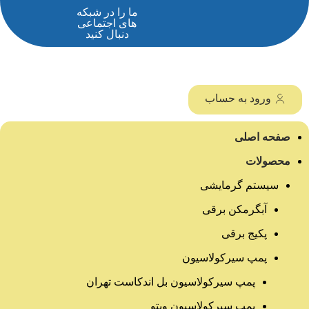
ما را در شبکه
های اجتماعی
دنبال کنید
ورود به حساب
صفحه اصلی
محصولات
سیستم گرمایشی
آبگرمکن برقی
پکیج برقی
پمپ سیرکولاسیون
پمپ سیرکولاسیون بل اندکاست تهران
پمپ سیرکولاسیون ویتو