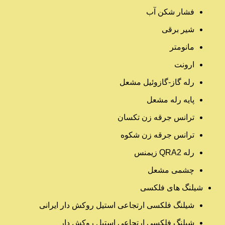
فشار شکن آب
شیر برقی
مانومتر
ارونت
رله گاز-گازوئیل مشعل
پایه رله مشعل
ترانس جرقه زن تکسان
ترانس جرقه زن شکوه
رله QRA2 زیمنس
چشمی مشعل
شیلنگ های فلکسی
شیلنگ فلکسی ارتجاعی استیل روکش دار ایرانی
شیلنگ فلکسی ارتجاعی استیل روکش دار