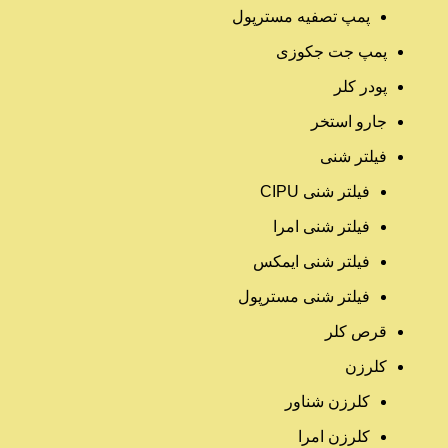
پمپ تصفیه مسترپول
پمپ جت جکوزی
پودر کلر
جارو استخر
فیلتر شنی
فیلتر شنی CIPU
فیلتر شنی امرا
فیلتر شنی ایمکس
فیلتر شنی مسترپول
قرص کلر
کلرزن
کلرزن شناور
کلرزن امرا