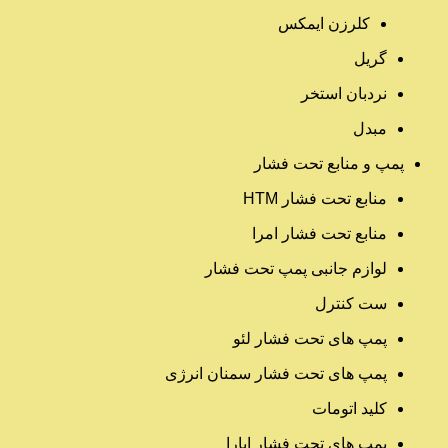
کلرزن ایمکس
گریل
نردبان استخر
مبدل
پمپ و منابع تحت فشار
منابع تحت فشار HTM‎
منابع تحت فشار امرا
لوازم جانبی پمپ تحت فشار
ست کنترل
پمپ های تحت فشار لئو
پمپ های تحت فشار سمنان انرژی
کلید اتومات
پمپ های تحت فشار ابارا