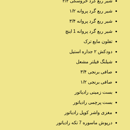
شیر ربع گرد خروسکی ۳/۴
شیر ربع گرد پروانه ۱/۲
شیر ربع گرد پروانه ۳/۴
شیر ربع گرد پروانه 1 اینچ
تفلون مایع ترک
دودکش ۲ جداره استیل
شیلنگ فیلتر مشعل
صافی برنجی ۳/۴
صافی برنجی ۱/۲
بست زمینی رادیاتور
بست پرچمی رادیاتور
مغزی واشر کوپل رادیاتور
درپوش ماسوره 7 تکه رادیاتور