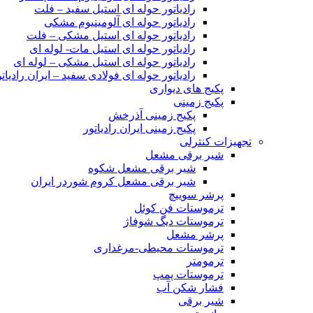
رادیاتور حوله ای استیل سفید – فلت
رادیاتور حوله ای آلومینیوم مشکی
رادیاتور حوله ای استیل مشکی – فلت
رادیاتور حوله ای استیل مات- لوله ای
رادیاتور حوله ای استیل مشکی – لوله ای
رادیاتور حوله ای فولادی سفید – ایران رادیاتو
پکیج های دیواری
پکیج زمینی
پکیج زمینی آذرخش
پکیج زمینی ایران رادیاتور
تجهیزات کنترلی
شیر برقی مشعل
شیر برقی مشعل شکوه
شیر برقی مشعل کروم شوردر ایران
پرشر سوییچ
ترموستات فن کوئل
ترموستات دیگ شوفاژ
پرشر مشعل
ترموستات محیطی-مرغداری
ترمومتر
ترموستات پمپ
فشار شکن آب
شیر برقی