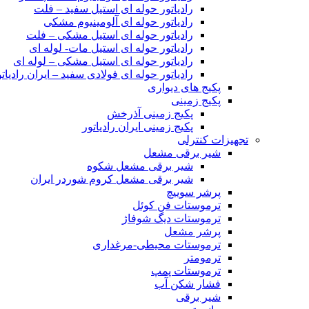
رادیاتور حوله ای استیل سفید – فلت
رادیاتور حوله ای آلومینیوم مشکی
رادیاتور حوله ای استیل مشکی – فلت
رادیاتور حوله ای استیل مات- لوله ای
رادیاتور حوله ای استیل مشکی – لوله ای
رادیاتور حوله ای فولادی سفید – ایران رادیاتو
پکیج های دیواری
پکیج زمینی
پکیج زمینی آذرخش
پکیج زمینی ایران رادیاتور
تجهیزات کنترلی
شیر برقی مشعل
شیر برقی مشعل شکوه
شیر برقی مشعل کروم شوردر ایران
پرشر سوییچ
ترموستات فن کوئل
ترموستات دیگ شوفاژ
پرشر مشعل
ترموستات محیطی-مرغداری
ترمومتر
ترموستات پمپ
فشار شکن آب
شیر برقی