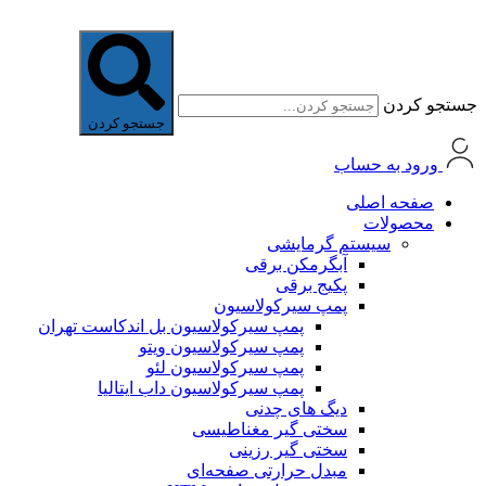
جستجو کردن
جستجو کردن
ورود به حساب
صفحه اصلی
محصولات
سیستم گرمایشی
آبگرمکن برقی
پکیج برقی
پمپ سیرکولاسیون
پمپ سیرکولاسیون بل اندکاست تهران
پمپ سیرکولاسیون ویتو
پمپ سیرکولاسیون لئو
پمپ سیرکولاسیون داب ایتالیا
دیگ های چدنی
سختی گیر مغناطیسی
سختی گیر رزینی
مبدل حرارتی صفحه‌ای