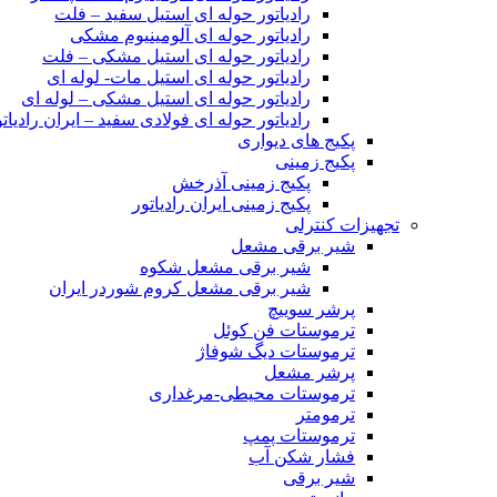
رادیاتور حوله ای استیل سفید – فلت
رادیاتور حوله ای آلومینیوم مشکی
رادیاتور حوله ای استیل مشکی – فلت
رادیاتور حوله ای استیل مات- لوله ای
رادیاتور حوله ای استیل مشکی – لوله ای
رادیاتور حوله ای فولادی سفید – ایران رادیاتو
پکیج های دیواری
پکیج زمینی
پکیج زمینی آذرخش
پکیج زمینی ایران رادیاتور
تجهیزات کنترلی
شیر برقی مشعل
شیر برقی مشعل شکوه
شیر برقی مشعل کروم شوردر ایران
پرشر سوییچ
ترموستات فن کوئل
ترموستات دیگ شوفاژ
پرشر مشعل
ترموستات محیطی-مرغداری
ترمومتر
ترموستات پمپ
فشار شکن آب
شیر برقی