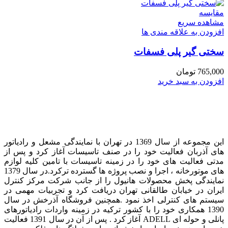
مقایسه
مشاهده سریع
افزودن به علاقه مندی ها
سختی گیر پلی فسفات
765,000
تومان
افزودن به سبد خرید
این مجموعه از سال 1369 در تهران با نمایندگی مشعل و رادیاتور
های آذربان فعالیت خود را در صنف تاسیسات آغاز کرد و پس از
مدتی فعالیت های خود را در زمینه تاسیسات با تامین کلیه لوازم
های موتورخانه ، اجرا و نصب پروژه ها گسترده ترکرد. در سال 1379
نمایندگی پخش محصولات هانیول را از جانب شرکت مرکز کنترل
ایران در خیابان طالقانی تهران دریافت کرد و تجربیات مهمی در
سیستم های کنترلی اخذ نمود . همچنین فروشگاه آذرخش در سال
1390 همکاری خود را با کشور ترکیه در زمینه واردات رادیاتورهای
پانلی و حوله ای ADELL آغاز کرد . پس از آن در سال 1391 فعالیت