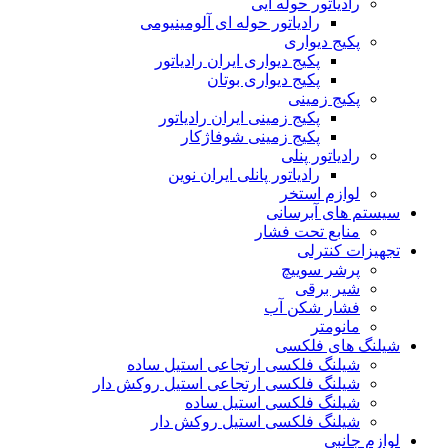
رادیاتور حوله ایی
رادیاتور حوله ای آلومینیومی
پکیج دیواری
پکیج دیواری ایران رادیاتور
پکیج دیواری بوتان
پکیج زمینی
پکیج زمینی ایران رادیاتور
پکیج زمینی شوفاژکار
رادیاتور پنلی
رادیاتور پانلی ایران نوین
لوازم استخر
سیستم های آبرسانی
منابع تحت فشار
تجهیزات کنترلی
پرشر سوییچ
شیر برقی
فشار شکن آب
مانومتر
شیلنگ های فلکسی
شیلنگ فلکسی ارتجاعی استیل ساده
شیلنگ فلکسی ارتجاعی استیل روکش دار
شیلنگ فلکسی استیل ساده
شیلنگ فلکسی استیل روکش دار
لوازم جانبی