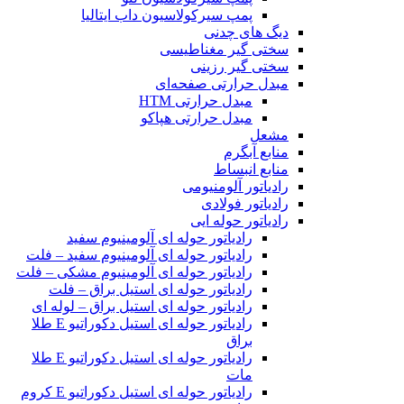
پمپ سیرکولاسیون داب ایتالیا
دیگ های چدنی
سختی گیر مغناطیسی
سختی گیر رزینی
مبدل حرارتی صفحه‌ای
مبدل حرارتی HTM‎
مبدل حرارتی هپاکو
مشعل
منابع آبگرم
منابع انبساط
رادیاتور آلومنیومی
رادیاتور فولادی
رادیاتور حوله ایی
رادیاتور حوله ای آلومینیوم سفید
رادیاتور حوله ای آلومینیوم سفید – فلت
رادیاتور حوله ای آلومینیوم مشکی – فلت
رادیاتور حوله ای استیل براق – فلت
رادیاتور حوله ای استیل براق – لوله ای
رادیاتور حوله ای استیل دکوراتیو E طلا
براق
رادیاتور حوله ای استیل دکوراتیو E طلا
مات
رادیاتور حوله ای استیل دکوراتیو E کروم