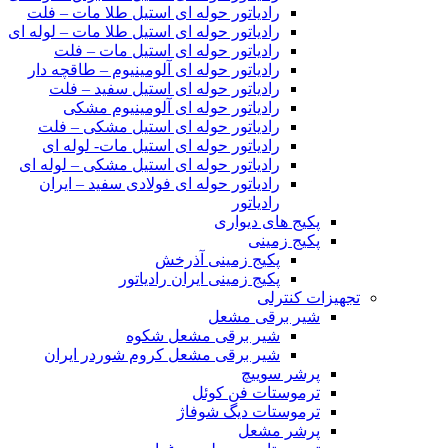
رادیاتور حوله ای استیل طلا مات – فلت
رادیاتور حوله ای استیل طلا مات – لوله ای
رادیاتور حوله ای استیل مات – فلت
رادیاتور حوله ای آلومینیوم – طاقچه دار
رادیاتور حوله ای استیل سفید – فلت
رادیاتور حوله ای آلومینیوم مشکی
رادیاتور حوله ای استیل مشکی – فلت
رادیاتور حوله ای استیل مات- لوله ای
رادیاتور حوله ای استیل مشکی – لوله ای
رادیاتور حوله ای فولادی سفید – ایران
رادیاتور
پکیج های دیواری
پکیج زمینی
پکیج زمینی آذرخش
پکیج زمینی ایران رادیاتور
تجهیزات کنترلی
شیر برقی مشعل
شیر برقی مشعل شکوه
شیر برقی مشعل کروم شوردر ایران
پرشر سوییچ
ترموستات فن کوئل
ترموستات دیگ شوفاژ
پرشر مشعل