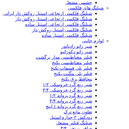
چشمی مشعل
شیلنگ های فلکسی
شیلنگ فلکسی ارتجاعی استیل روکش دار ایرانی
شیلنگ فلکسی ارتجاعی استیل روکش دار
شیلنگ فلکسی ارتجاعی استیل ساده
شیلنگ فلکسی استیل روکش دار
شیلنگ فلکسی استیل ساده
لوازم جانبی
شیر زانو رادیاتور
شیر زانو دکوراتیو
فیلتر مغناطیسی مدار برگشت
فیلتر مغناطیسی پکیج
فیلتر پلی فسفات پکیج
فیلتر پلی مگنت پکیج
محافظ برق پکیج
شیر ربع گرد خروسکی ۱/۲
شیر ربع گرد خروسکی ۳/۴
شیر ربع گرد پروانه ۱/۲
شیر ربع گرد پروانه ۳/۴
شیر ربع گرد پروانه 1 اینچ
تفلون مایع ترک
دودکش ۲ جداره استیل
شیلنگ فیلتر مشعل
صافی برنجی ۳/۴