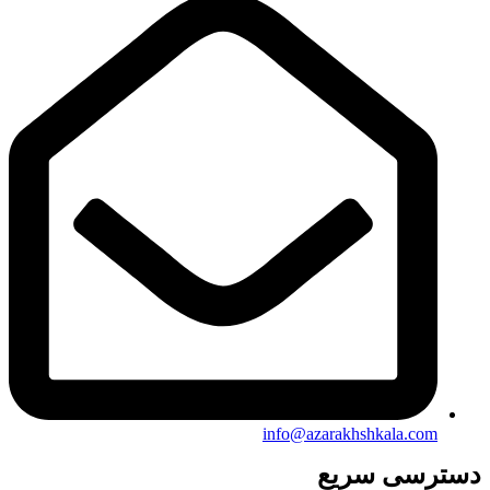
info@azarakhshkala.com
دسترسی سریع