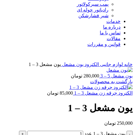
پمپ سیرکولاتور
رادیاتور حوله ای
شیر فشارشکن
خدمات
درباره ما
تماس با ما
مقالات
قوانین و مقررات
برای بزرگنمایی کلیک کنید
خانه
لوازم جانبی
الکترود یون مشعل
یون مشعل 3 – 1
یون مشعل 5 – 3
280,000
تومان
بازگشت به محصولات
الکترود جرقه زن مشعل 3 – 1
85,000
تومان
یون مشعل 3 – 1
250,000
تومان
یون مشعل 3 – 1 عدد