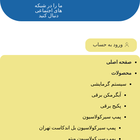
ما را در شبکه
های اجتماعی
دنبال کنید
ورود به حساب
صفحه اصلی
محصولات
سیستم گرمایشی
آبگرمکن برقی
پکیج برقی
پمپ سیرکولاسیون
پمپ سیرکولاسیون بل اندکاست تهران
پمپ سیرکولاسیون ویتو