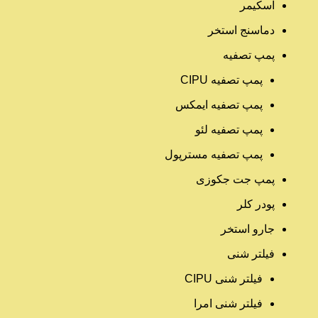
اسکیمر
دماسنج استخر
پمپ تصفیه
پمپ تصفیه CIPU
پمپ تصفیه ایمکس
پمپ تصفیه لئو
پمپ تصفیه مسترپول
پمپ جت جکوزی
پودر کلر
جارو استخر
فیلتر شنی
فیلتر شنی CIPU
فیلتر شنی امرا