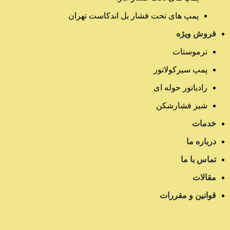
پمپ های تحت فشار بل اندکاست تهران
فروش ویژه
ترموستات
پمپ سیرکولاتور
رادیاتور حوله ای
شیر فشارشکن
خدمات
درباره ما
تماس با ما
مقالات
قوانین و مقررات