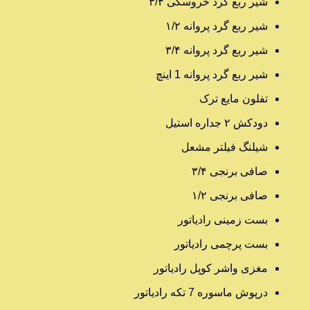
شیر ربع گرد خروسکی ۳/۴
شیر ربع گرد پروانه ۱/۲
شیر ربع گرد پروانه ۳/۴
شیر ربع گرد پروانه 1 اینچ
تفلون مایع ترک
دودکش ۲ جداره استیل
شیلنگ فیلتر مشعل
صافی برنجی ۳/۴
صافی برنجی ۱/۲
بست زمینی رادیاتور
بست پرچمی رادیاتور
مغزی واشر کوپل رادیاتور
درپوش ماسوره 7 تکه رادیاتور