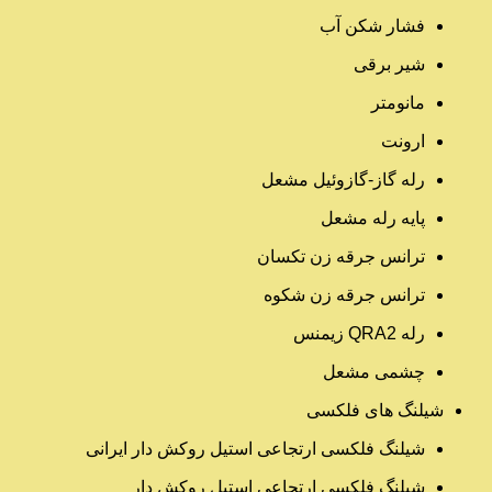
فشار شکن آب
شیر برقی
مانومتر
ارونت
رله گاز-گازوئیل مشعل
پایه رله مشعل
ترانس جرقه زن تکسان
ترانس جرقه زن شکوه
رله QRA2 زیمنس
چشمی مشعل
شیلنگ های فلکسی
شیلنگ فلکسی ارتجاعی استیل روکش دار ایرانی
شیلنگ فلکسی ارتجاعی استیل روکش دار