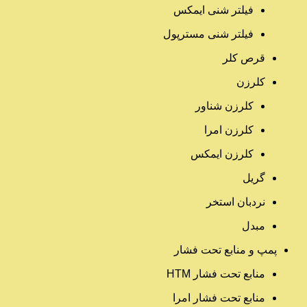
فیلتر شنی ایمکس
فیلتر شنی مسترپول
قرص کلر
کلرزن
کلرزن شناور
کلرزن امرا
کلرزن ایمکس
گریل
نردبان استخر
مبدل
پمپ و منابع تحت فشار
منابع تحت فشار HTM‎
منابع تحت فشار امرا