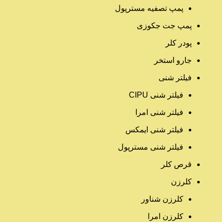
پمپ تصفیه مسترپول
پمپ جت جکوزی
پودر کلر
جارو استخر
فیلتر شنی
فیلتر شنی CIPU
فیلتر شنی امرا
فیلتر شنی ایمکس
فیلتر شنی مسترپول
قرص کلر
کلرزن
کلرزن شناور
کلرزن امرا