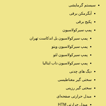
سیستم گرمایشی
آبگرمکن برقی
پکیج برقی
پمپ سیرکولاسیون
پمپ سیرکولاسیون بل اندکاست تهران
پمپ سیرکولاسیون ویتو
پمپ سیرکولاسیون لئو
پمپ سیرکولاسیون داب ایتالیا
دیگ های چدنی
سختی گیر مغناطیسی
سختی گیر رزینی
مبدل حرارتی صفحه‌ای
مبدل حرارتی HTM‎