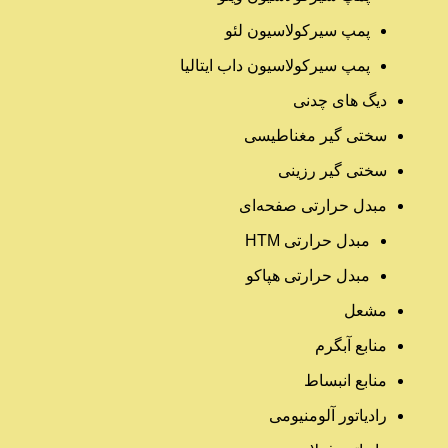
پمپ سیرکولاسیون لئو
پمپ سیرکولاسیون داب ایتالیا
دیگ های چدنی
سختی گیر مغناطیسی
سختی گیر رزینی
مبدل حرارتی صفحه‌ای
مبدل حرارتی HTM‎
مبدل حرارتی هپاکو
مشعل
منابع آبگرم
منابع انبساط
رادیاتور آلومنیومی