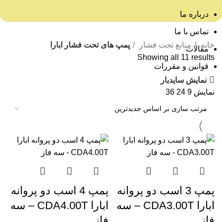
درباره ما
تماس با ما
خانه
منابع تحت فشار
پمپ های تحت فشار ابارا
مقالات
Showing all 11 results
قوانین و مقررات
نمایش سایدبار
نمایش
9
24
36
پمپ 3 اسب دو پروانه
پمپ 4 اسب دو پروانه
ابارا CDA3.00T – سه
ابارا CDA4.00T – سه
فاز
فاز