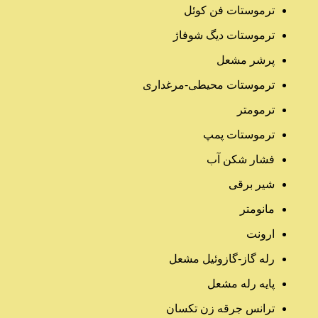
ترموستات فن کوئل
ترموستات دیگ شوفاژ
پرشر مشعل
ترموستات محیطی-مرغداری
ترمومتر
ترموستات پمپ
فشار شکن آب
شیر برقی
مانومتر
ارونت
رله گاز-گازوئیل مشعل
پایه رله مشعل
ترانس جرقه زن تکسان