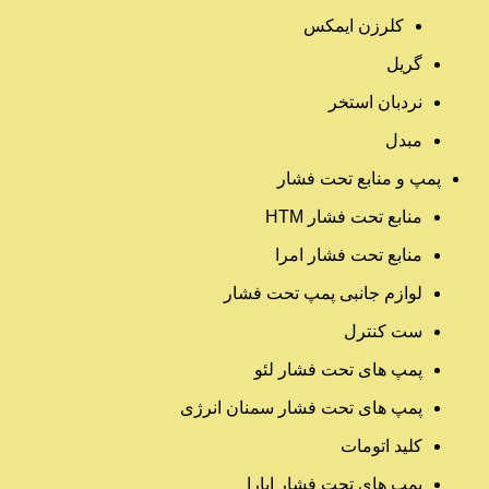
کلرزن ایمکس
گریل
نردبان استخر
مبدل
پمپ و منابع تحت فشار
منابع تحت فشار HTM‎
منابع تحت فشار امرا
لوازم جانبی پمپ تحت فشار
ست کنترل
پمپ های تحت فشار لئو
پمپ های تحت فشار سمنان انرژی
کلید اتومات
پمپ های تحت فشار ابارا