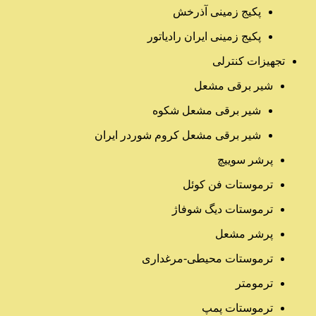
پکیج زمینی آذرخش
پکیج زمینی ایران رادیاتور
تجهیزات کنترلی
شیر برقی مشعل
شیر برقی مشعل شکوه
شیر برقی مشعل کروم شوردر ایران
پرشر سوییچ
ترموستات فن کوئل
ترموستات دیگ شوفاژ
پرشر مشعل
ترموستات محیطی-مرغداری
ترمومتر
ترموستات پمپ