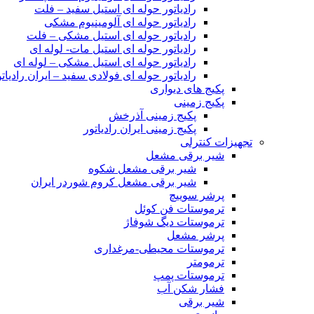
رادیاتور حوله ای استیل سفید – فلت
رادیاتور حوله ای آلومینیوم مشکی
رادیاتور حوله ای استیل مشکی – فلت
رادیاتور حوله ای استیل مات- لوله ای
رادیاتور حوله ای استیل مشکی – لوله ای
رادیاتور حوله ای فولادی سفید – ایران رادیاتو
پکیج های دیواری
پکیج زمینی
پکیج زمینی آذرخش
پکیج زمینی ایران رادیاتور
تجهیزات کنترلی
شیر برقی مشعل
شیر برقی مشعل شکوه
شیر برقی مشعل کروم شوردر ایران
پرشر سوییچ
ترموستات فن کوئل
ترموستات دیگ شوفاژ
پرشر مشعل
ترموستات محیطی-مرغداری
ترمومتر
ترموستات پمپ
فشار شکن آب
شیر برقی