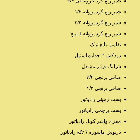
شیر ربع گرد خروسکی ۳/۴
شیر ربع گرد پروانه ۱/۲
شیر ربع گرد پروانه ۳/۴
شیر ربع گرد پروانه 1 اینچ
تفلون مایع ترک
دودکش ۲ جداره استیل
شیلنگ فیلتر مشعل
صافی برنجی ۳/۴
صافی برنجی ۱/۲
بست زمینی رادیاتور
بست پرچمی رادیاتور
مغزی واشر کوپل رادیاتور
درپوش ماسوره 7 تکه رادیاتور