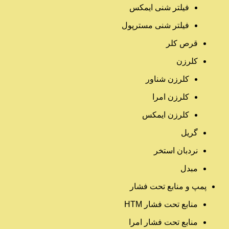
فیلتر شنی ایمکس
فیلتر شنی مسترپول
قرص کلر
کلرزن
کلرزن شناور
کلرزن امرا
کلرزن ایمکس
گریل
نردبان استخر
مبدل
پمپ و منابع تحت فشار
منابع تحت فشار HTM‎
منابع تحت فشار امرا