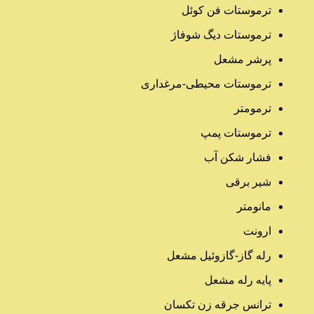
ترموستات فن کوئل
ترموستات دیگ شوفاژ
پرشر مشعل
ترموستات محیطی-مرغداری
ترمومتر
ترموستات پمپ
فشار شکن آب
شیر برقی
مانومتر
ارونت
رله گاز-گازوئیل مشعل
پایه رله مشعل
ترانس جرقه زن تکسان