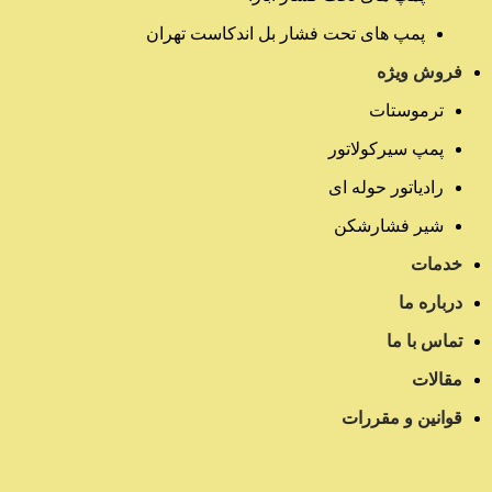
پمپ های تحت فشار بل اندکاست تهران
فروش ویژه
ترموستات
پمپ سیرکولاتور
رادیاتور حوله ای
شیر فشارشکن
خدمات
درباره ما
تماس با ما
مقالات
قوانین و مقررات