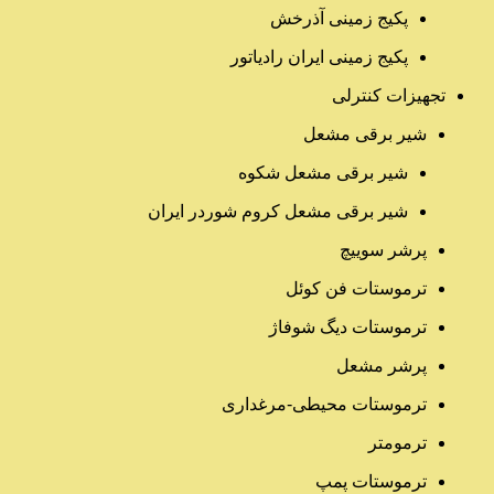
پکیج زمینی آذرخش
پکیج زمینی ایران رادیاتور
تجهیزات کنترلی
شیر برقی مشعل
شیر برقی مشعل شکوه
شیر برقی مشعل کروم شوردر ایران
پرشر سوییچ
ترموستات فن کوئل
ترموستات دیگ شوفاژ
پرشر مشعل
ترموستات محیطی-مرغداری
ترمومتر
ترموستات پمپ