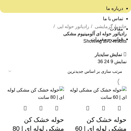
درباره ما
تماس با ما
خانه
گرمایشی
رادیاتور حوله ایی
مقالات
رادیاتور حوله ای آلومینیوم مشکی
قوانین و مقررات
Showing all 2 results
نمایش سایدبار
نمایش
9
24
36
حوله خشک کن
حوله خشک کن
مشکی لوله ای | 60
مشکی لوله ای | 80