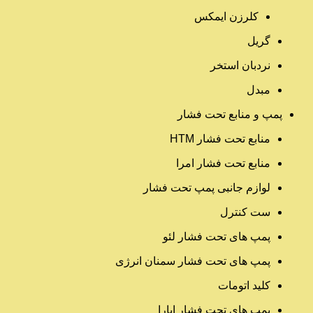
کلرزن ایمکس
گریل
نردبان استخر
مبدل
پمپ و منابع تحت فشار
منابع تحت فشار HTM‎
منابع تحت فشار امرا
لوازم جانبی پمپ تحت فشار
ست کنترل
پمپ های تحت فشار لئو
پمپ های تحت فشار سمنان انرژی
کلید اتومات
پمپ های تحت فشار ابارا