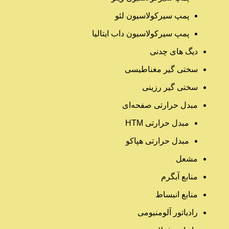
پمپ سیرکولاسیون لئو
پمپ سیرکولاسیون داب ایتالیا
دیگ های چدنی
سختی گیر مغناطیسی
سختی گیر رزینی
مبدل حرارتی صفحه‌ای
مبدل حرارتی HTM‎
مبدل حرارتی هپاکو
مشعل
منابع آبگرم
منابع انبساط
رادیاتور آلومنیومی