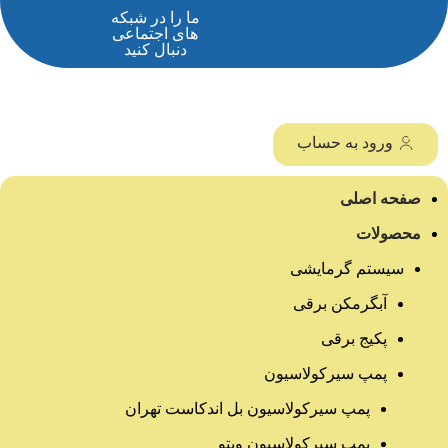
ما را در شبکه
های اجتماعی
دنبال کنید
ورود به حساب
صفحه اصلی
محصولات
سیستم گرمایشی
آبگرمکن برقی
پکیج برقی
پمپ سیرکولاسیون
پمپ سیرکولاسیون بل اندکاست تهران
پمپ سیرکولاسیون ویتو