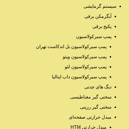
سیستم گرمایشی
آبگرمکن برقی
پکیج برقی
پمپ سیرکولاسیون
پمپ سیرکولاسیون بل اندکاست تهران
پمپ سیرکولاسیون ویتو
پمپ سیرکولاسیون لئو
پمپ سیرکولاسیون داب ایتالیا
دیگ های چدنی
سختی گیر مغناطیسی
سختی گیر رزینی
مبدل حرارتی صفحه‌ای
مبدل حرارتی HTM‎