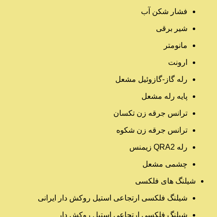
فشار شکن آب
شیر برقی
مانومتر
ارونت
رله گاز-گازوئیل مشعل
پایه رله مشعل
ترانس جرقه زن تکسان
ترانس جرقه زن شکوه
رله QRA2 زیمنس
چشمی مشعل
شیلنگ های فلکسی
شیلنگ فلکسی ارتجاعی استیل روکش دار ایرانی
شیلنگ فلکسی ارتجاعی استیل روکش دار