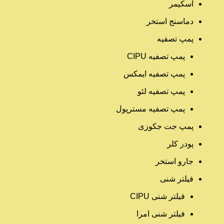
اسکیمر
دماسنج استخر
پمپ تصفیه
پمپ تصفیه CIPU
پمپ تصفیه ایمکس
پمپ تصفیه لئو
پمپ تصفیه مسترپول
پمپ جت جکوزی
پودر کلر
جارو استخر
فیلتر شنی
فیلتر شنی CIPU
فیلتر شنی امرا