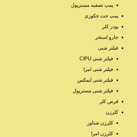
پمپ تصفیه مسترپول
پمپ جت جکوزی
پودر کلر
جارو استخر
فیلتر شنی
فیلتر شنی CIPU
فیلتر شنی امرا
فیلتر شنی ایمکس
فیلتر شنی مسترپول
قرص کلر
کلرزن
کلرزن شناور
کلرزن امرا