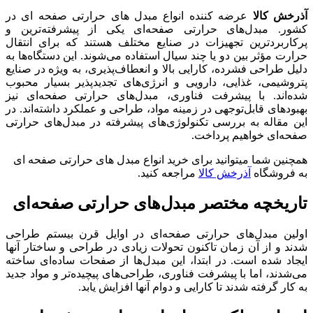
آذرخش کالا
عرضه کننده انواع مبدل های حرارتی صفحه ای در
کشور. مبدل‌های حرارتی صفحه‌ای یکی از پیشرفته‌ترین و
پرکاربردترین تجهیزات در صنایع مختلف هستند که برای انتقال
حرارت مؤثر بین دو یا چند سیال استفاده می‌شوند. این دستگاه‌ها به
دلیل طراحی فشرده، کارایی بالا و انعطاف‌پذیری، به ویژه در صنایع
پتروشیمی، غذایی، دارویی و انرژی‌های تجدیدپذیر بسیار محبوب
شده‌اند. با پیشرفت فناوری، مبدل‌های حرارتی صفحه‌ای نیز
بهبودهای قابل‌توجهی در زمینه مواد، طراحی و عملکرد داشته‌اند. در
این مقاله به بررسی تکنولوژی‌های پیشرفته در مبدل‌های حرارتی
صفحه‌ای خواهیم پرداخت.
همچنین شما میتوانید برای خرید انواع مبدل های حرارتی صفحه ای
به فروشگاه
آذرخش کالا
مراجعه کنید.
تاریخچه مختصر مبدل‌های حرارتی صفحه‌ای
اولین مبدل‌های حرارتی صفحه‌ای در اوایل قرن بیستم طراحی
شدند و از آن زمان تاکنون تحولات زیادی در طراحی و ساختار آنها
ایجاد شده است. در ابتدا، این مبدل‌ها از صفحات ساده‌ای ساخته
می‌شدند، اما با پیشرفت فناوری، طراحی‌های پیچیده‌تر و مواد جدید
به کار گرفته شدند تا کارایی و دوام آنها افزایش یابد.