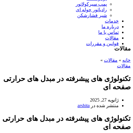
پمپ سیرکولاتور
رادیاتور حوله ای
شیر فشارشکن
خدمات
درباره ما
تماس با ما
مقالات
قوانین و مقررات
مقالات
خانه
»
مقالات
»
مقالات
تکنولوژی های پیشرفته در مبدل های حرارتی
صفحه ای
ژانویه 27, 2025
منتشر شده در
arshita
تکنولوژی های پیشرفته در مبدل های حرارتی
صفحه ای