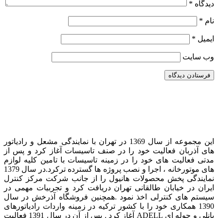
دیدگاه
*
نام
*
ایمیل
*
وب‌ سایت
این مجموعه از سال 1369 در تهران با نمایندگی مشعل و رادیاتور
های آذربان فعالیت خود را در صنف تاسیسات آغاز کرد و پس از
مدتی فعالیت های خود را در زمینه تاسیسات با تامین کلیه لوازم
های موتورخانه ، اجرا و نصب پروژه ها گسترده ترکرد. در سال 1379
نمایندگی پخش محصولات هانیول را از جانب شرکت مرکز کنترل
ایران در خیابان طالقانی تهران دریافت کرد و تجربیات مهمی در
سیستم های کنترلی اخذ نمود . همچنین فروشگاه آذرخش در سال
1390 همکاری خود را با کشور ترکیه در زمینه واردات رادیاتورهای
پانلی و حوله ای ADELL آغاز کرد . پس از آن در سال 1391 فعالیت