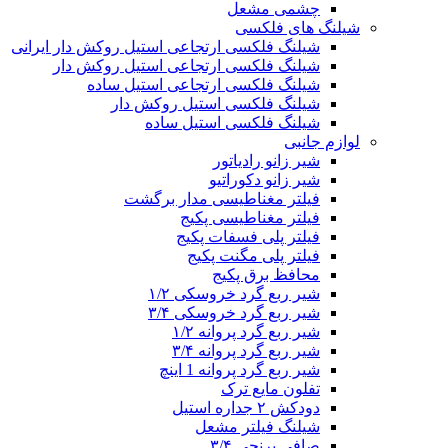
چشمی مشعل
شیلنگ های فلکسی
شیلنگ فلکسی ارتجاعی استیل روکش دار ایرانی
شیلنگ فلکسی ارتجاعی استیل روکش دار
شیلنگ فلکسی ارتجاعی استیل ساده
شیلنگ فلکسی استیل روکش دار
شیلنگ فلکسی استیل ساده
لوازم جانبی
شیر زانو رادیاتور
شیر زانو دکوراتیو
فیلتر مغناطیسی مدار برگشت
فیلتر مغناطیسی پکیج
فیلتر پلی فسفات پکیج
فیلتر پلی مگنت پکیج
محافظ برق پکیج
شیر ربع گرد خروسکی ۱/۲
شیر ربع گرد خروسکی ۳/۴
شیر ربع گرد پروانه ۱/۲
شیر ربع گرد پروانه ۳/۴
شیر ربع گرد پروانه 1 اینچ
تفلون مایع ترک
دودکش ۲ جداره استیل
شیلنگ فیلتر مشعل
صافی برنجی ۳/۴