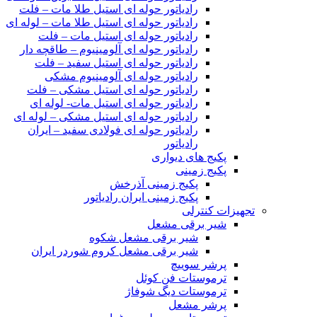
رادیاتور حوله ای استیل طلا مات – فلت
رادیاتور حوله ای استیل طلا مات – لوله ای
رادیاتور حوله ای استیل مات – فلت
رادیاتور حوله ای آلومینیوم – طاقچه دار
رادیاتور حوله ای استیل سفید – فلت
رادیاتور حوله ای آلومینیوم مشکی
رادیاتور حوله ای استیل مشکی – فلت
رادیاتور حوله ای استیل مات- لوله ای
رادیاتور حوله ای استیل مشکی – لوله ای
رادیاتور حوله ای فولادی سفید – ایران
رادیاتور
پکیج های دیواری
پکیج زمینی
پکیج زمینی آذرخش
پکیج زمینی ایران رادیاتور
تجهیزات کنترلی
شیر برقی مشعل
شیر برقی مشعل شکوه
شیر برقی مشعل کروم شوردر ایران
پرشر سوییچ
ترموستات فن کوئل
ترموستات دیگ شوفاژ
پرشر مشعل