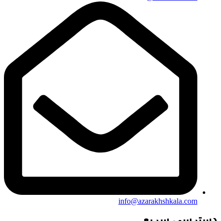
info@azarakhshkala.com
دسترسی سریع