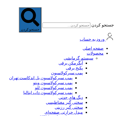
جستجو کردن
جستجو کردن
ورود به حساب
صفحه اصلی
محصولات
سیستم گرمایشی
آبگرمکن برقی
پکیج برقی
پمپ سیرکولاسیون
پمپ سیرکولاسیون بل اندکاست تهران
پمپ سیرکولاسیون ویتو
پمپ سیرکولاسیون لئو
پمپ سیرکولاسیون داب ایتالیا
دیگ های چدنی
سختی گیر مغناطیسی
سختی گیر رزینی
مبدل حرارتی صفحه‌ای