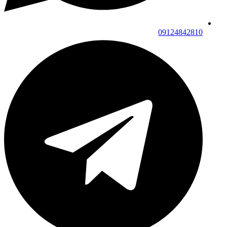
09124842810