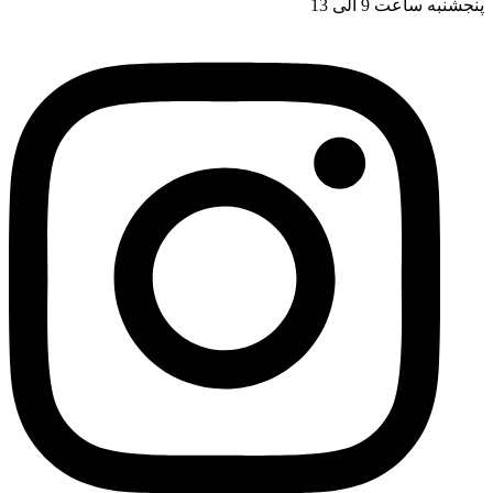
پنجشنبه ساعت 9 الی 13