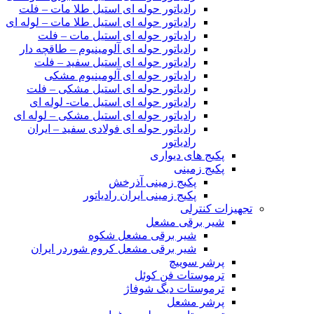
رادیاتور حوله ای استیل طلا مات – فلت
رادیاتور حوله ای استیل طلا مات – لوله ای
رادیاتور حوله ای استیل مات – فلت
رادیاتور حوله ای آلومینیوم – طاقچه دار
رادیاتور حوله ای استیل سفید – فلت
رادیاتور حوله ای آلومینیوم مشکی
رادیاتور حوله ای استیل مشکی – فلت
رادیاتور حوله ای استیل مات- لوله ای
رادیاتور حوله ای استیل مشکی – لوله ای
رادیاتور حوله ای فولادی سفید – ایران
رادیاتور
پکیج های دیواری
پکیج زمینی
پکیج زمینی آذرخش
پکیج زمینی ایران رادیاتور
تجهیزات کنترلی
شیر برقی مشعل
شیر برقی مشعل شکوه
شیر برقی مشعل کروم شوردر ایران
پرشر سوییچ
ترموستات فن کوئل
ترموستات دیگ شوفاژ
پرشر مشعل