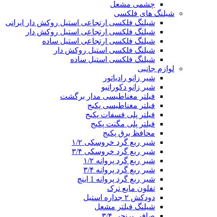
چشمی مشعل
شیلنگ های فلکسی
شیلنگ فلکسی ارتجاعی استیل روکش دار ایرانی
شیلنگ فلکسی ارتجاعی استیل روکش دار
شیلنگ فلکسی ارتجاعی استیل ساده
شیلنگ فلکسی استیل روکش دار
شیلنگ فلکسی استیل ساده
لوازم جانبی
شیر زانو رادیاتور
شیر زانو دکوراتیو
فیلتر مغناطیسی مدار برگشت
فیلتر مغناطیسی پکیج
فیلتر پلی فسفات پکیج
فیلتر پلی مگنت پکیج
محافظ برق پکیج
شیر ربع گرد خروسکی ۱/۲
شیر ربع گرد خروسکی ۳/۴
شیر ربع گرد پروانه ۱/۲
شیر ربع گرد پروانه ۳/۴
شیر ربع گرد پروانه 1 اینچ
تفلون مایع ترک
دودکش ۲ جداره استیل
شیلنگ فیلتر مشعل
صافی برنجی ۳/۴