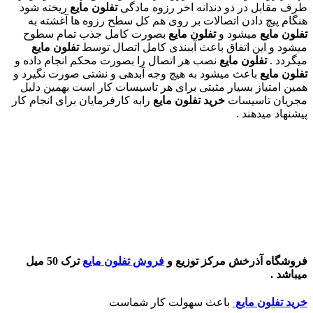
طرف مقابل در دو دندانه اخر رزوه مادگی
تفلون مایع
ریخته شود
هنگام پیچ دادن اتصالات بر روی هم کل سطح رزوه ها آغشته به
تفلون مایع
میشود و
تفلون مایع
بصورت کامل جذب تمام سطوح
میشود و این اتفاق باعث آببندی کامل اتصال توسط
تفلون مایع
میگردد .
تفلون مایع
نصب هر اتصال را بصورت محکم انجام داده و
تفلون مایع
باعث میشود به هیچ وجه آبدهی و نشتی صورت نگیرد و
همین امتیاز بسیار مثبتی برای هر تاسیسات کار است بهمین دلیل
مجریان تاسیسات
خرید تفلون
مایع
رابه کارفرمایان برای انجام کار
پیشنهاد میدهند .
فروشگاه آذرخش مرکز توزیع و
فروش تفلون مایع
ترک
50 میل
میباشد .
خرید تفلون مایع
باعث سهولت کار شماست