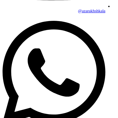
azarakhshkala@