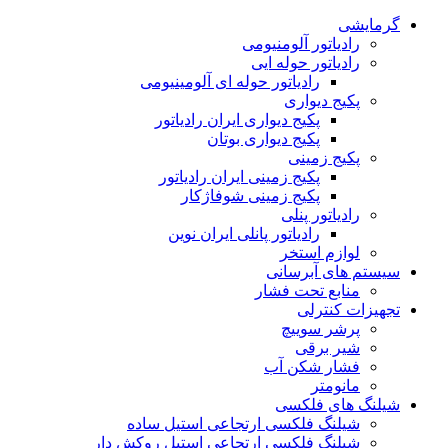
گرمایشی
رادیاتور آلومنیومی
رادیاتور حوله ایی
رادیاتور حوله ای آلومینیومی
پکیج دیواری
پکیج دیواری ایران رادیاتور
پکیج دیواری بوتان
پکیج زمینی
پکیج زمینی ایران رادیاتور
پکیج زمینی شوفاژکار
رادیاتور پنلی
رادیاتور پانلی ایران نوین
لوازم استخر
سیستم های آبرسانی
منابع تحت فشار
تجهیزات کنترلی
پرشر سوییچ
شیر برقی
فشار شکن آب
مانومتر
شیلنگ های فلکسی
شیلنگ فلکسی ارتجاعی استیل ساده
شیلنگ فلکسی ارتجاعی استیل روکش دار