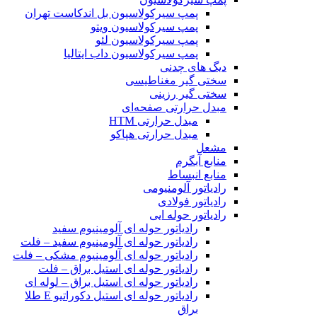
پمپ سیرکولاسیون بل اندکاست تهران
پمپ سیرکولاسیون ویتو
پمپ سیرکولاسیون لئو
پمپ سیرکولاسیون داب ایتالیا
دیگ های چدنی
سختی گیر مغناطیسی
سختی گیر رزینی
مبدل حرارتی صفحه‌ای
مبدل حرارتی HTM‎
مبدل حرارتی هپاکو
مشعل
منابع آبگرم
منابع انبساط
رادیاتور آلومنیومی
رادیاتور فولادی
رادیاتور حوله ایی
رادیاتور حوله ای آلومینیوم سفید
رادیاتور حوله ای آلومینیوم سفید – فلت
رادیاتور حوله ای آلومینیوم مشکی – فلت
رادیاتور حوله ای استیل براق – فلت
رادیاتور حوله ای استیل براق – لوله ای
رادیاتور حوله ای استیل دکوراتیو E طلا
براق