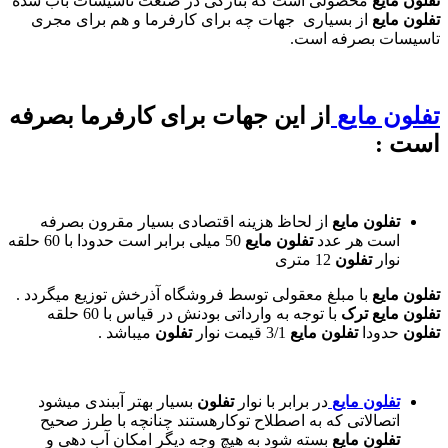
تفلون مایع
محصولی است که بتازگی در صنعت تاسیسات باب شده
تفلون مایع
از بسیاری جهات چه برای کارفرما و هم برای مجری
تاسیسات بصرفه است.
تفلون مایع
از این جهات برای کارفرما بصرفه
است :
تفلون مایع
از لحاظ هزینه اقتصادی بسیار مقرون بصرفه
است هر عدد
تفلون مایع
50 میلی برابر است حدودا با 60 حلقه
نوار
تفلون
12 متری
تفلون مایع
با مبلغ معقولی توسط فروشگاه آذرخش توزیع میگردد .
تفلون مایع ترک
با توجه به وارداتی بودنش در قیاس با 60 حلقه
تفلون
حدودا
تفلون مایع
3/1 قیمت نوار
تفلون
میباشد .
تفلون مایع
در برابر با نوار
تفلون
بسیار بهتر آببندی میشود
اتصالاتی که به اصطلاح توکارهستند چنانچه با طرز صحیح
تفلون مایع
بسته شود به هیچ وجه دیگر امکان آب دهی و