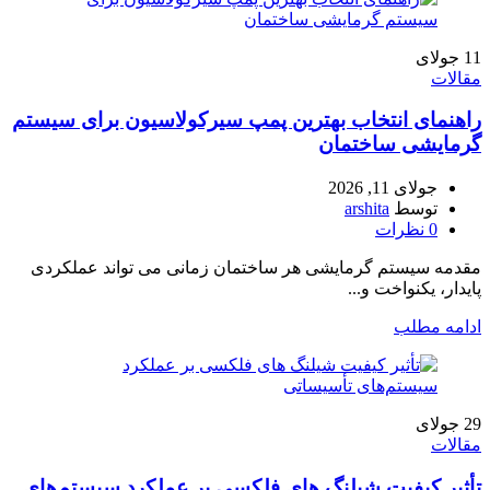
11
جولای
مقالات
راهنمای انتخاب بهترین پمپ سیرکولاسیون برای سیستم
گرمایشی ساختمان
جولای 11, 2026
توسط
arshita
0
نظرات
مقدمه سیستم گرمایشی هر ساختمان زمانی می تواند عملکردی
پایدار، یکنواخت و...
ادامه مطلب
29
جولای
مقالات
تأثیر کیفیت شیلنگ های فلکسی بر عملکرد سیستم‌های