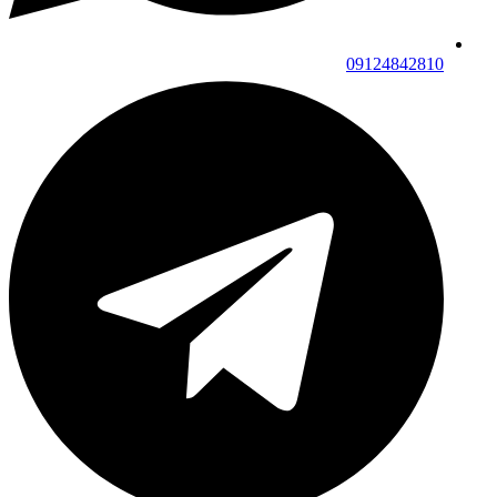
09124842810