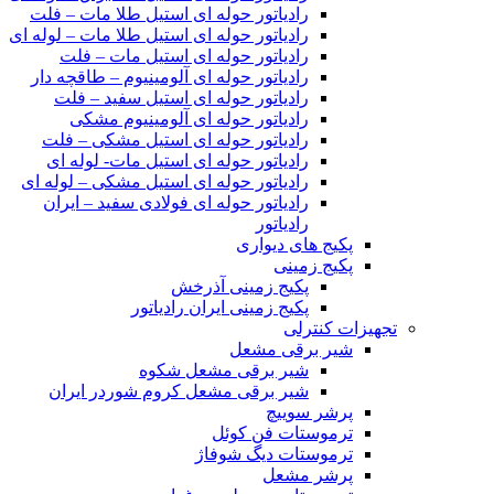
رادیاتور حوله ای استیل طلا مات – فلت
رادیاتور حوله ای استیل طلا مات – لوله ای
رادیاتور حوله ای استیل مات – فلت
رادیاتور حوله ای آلومینیوم – طاقچه دار
رادیاتور حوله ای استیل سفید – فلت
رادیاتور حوله ای آلومینیوم مشکی
رادیاتور حوله ای استیل مشکی – فلت
رادیاتور حوله ای استیل مات- لوله ای
رادیاتور حوله ای استیل مشکی – لوله ای
رادیاتور حوله ای فولادی سفید – ایران
رادیاتور
پکیج های دیواری
پکیج زمینی
پکیج زمینی آذرخش
پکیج زمینی ایران رادیاتور
تجهیزات کنترلی
شیر برقی مشعل
شیر برقی مشعل شکوه
شیر برقی مشعل کروم شوردر ایران
پرشر سوییچ
ترموستات فن کوئل
ترموستات دیگ شوفاژ
پرشر مشعل