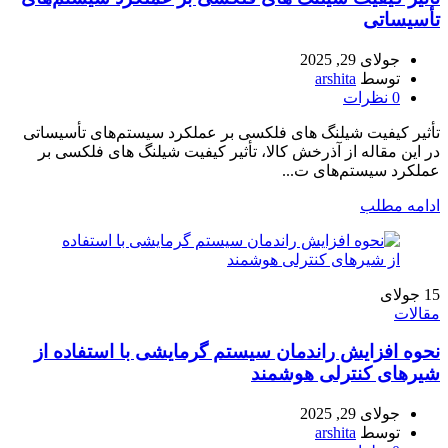
تأسیساتی
جولای 29, 2025
توسط
arshita
0
نظرات
تأثیر کیفیت شیلنگ های فلکسی بر عملکرد سیستم‌های تأسیساتی
در این مقاله از آذرخش کالا، تأثیر کیفیت شیلنگ های فلکسی بر
عملکرد سیستم‌های ت...
ادامه مطلب
15
جولای
مقالات
نحوه افزایش راندمان سیستم گرمایشی با استفاده از
شیرهای کنترلی هوشمند
جولای 29, 2025
توسط
arshita