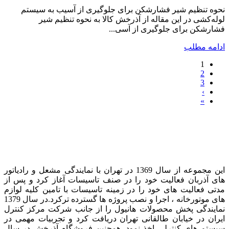
نحوه تنظیم شیر فشارشکن برای جلوگیری از آسیب به سیستم
لوله‌کشی در این مقاله از آذرخش کالا به نحوه تنظیم شیر
فشارشکن برای جلوگیری از آسی...
ادامه مطلب
1
2
3
›
»
این مجموعه از سال 1369 در تهران با نمایندگی مشعل و رادیاتور
های آذربان فعالیت خود را در صنف تاسیسات آغاز کرد و پس از
مدتی فعالیت های خود را در زمینه تاسیسات با تامین کلیه لوازم
های موتورخانه ، اجرا و نصب پروژه ها گسترده ترکرد. در سال 1379
نمایندگی پخش محصولات هانیول را از جانب شرکت مرکز کنترل
ایران در خیابان طالقانی تهران دریافت کرد و تجربیات مهمی در
سیستم های کنترلی اخذ نمود . همچنین فروشگاه آذرخش در سال