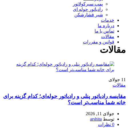
پمپ سیرکولاتور
رادیاتور حوله ای
شیر فشارشکن
خدمات
درباره ما
تماس با ما
مقالات
قوانین و مقررات
مقالات
11
جولای
مقالات
مقایسه رادیاتور پنلی و رادیاتور حوله‌ای؛ کدام گزینه برای
خانه شما مناسب‌تر است؟
جولای 11, 2026
توسط
arshita
0
نظرات