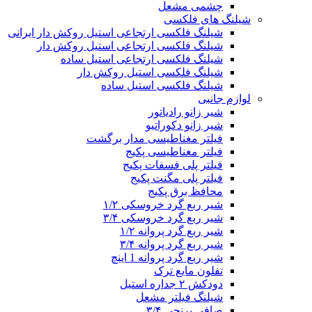
چشمی مشعل
شیلنگ های فلکسی
شیلنگ فلکسی ارتجاعی استیل روکش دار ایرانی
شیلنگ فلکسی ارتجاعی استیل روکش دار
شیلنگ فلکسی ارتجاعی استیل ساده
شیلنگ فلکسی استیل روکش دار
شیلنگ فلکسی استیل ساده
لوازم جانبی
شیر زانو رادیاتور
شیر زانو دکوراتیو
فیلتر مغناطیسی مدار برگشت
فیلتر مغناطیسی پکیج
فیلتر پلی فسفات پکیج
فیلتر پلی مگنت پکیج
محافظ برق پکیج
شیر ربع گرد خروسکی ۱/۲
شیر ربع گرد خروسکی ۳/۴
شیر ربع گرد پروانه ۱/۲
شیر ربع گرد پروانه ۳/۴
شیر ربع گرد پروانه 1 اینچ
تفلون مایع ترک
دودکش ۲ جداره استیل
شیلنگ فیلتر مشعل
صافی برنجی ۳/۴