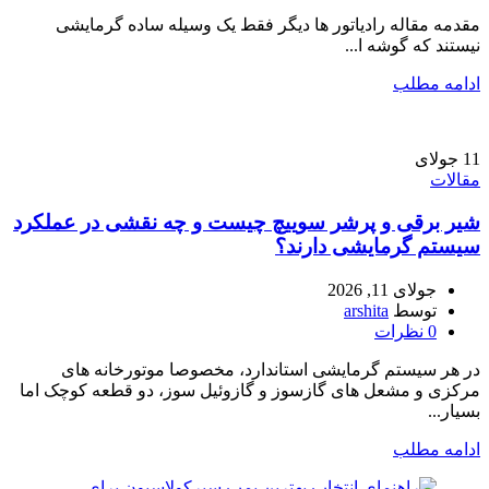
مقدمه مقاله رادیاتور ها دیگر فقط یک وسیله ساده گرمایشی
نیستند که گوشه ا...
ادامه مطلب
11
جولای
مقالات
شیر برقی و پرشر سوییچ چیست و چه نقشی در عملکرد
سیستم گرمایشی دارند؟
جولای 11, 2026
توسط
arshita
0
نظرات
در هر سیستم گرمایشی استاندارد، مخصوصا موتورخانه های
مرکزی و مشعل های گازسوز و گازوئیل سوز، دو قطعه کوچک اما
بسیار...
ادامه مطلب