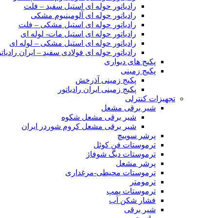
رادیاتور حوله ای استیل سفید – فلت
رادیاتور حوله ای آلومینیوم مشکی
رادیاتور حوله ای استیل مشکی – فلت
رادیاتور حوله ای استیل مات- لوله ای
رادیاتور حوله ای استیل مشکی – لوله ای
رادیاتور حوله ای فولادی سفید – ایران رادیاتو
پکیج های دیواری
پکیج زمینی
پکیج زمینی آذرخش
پکیج زمینی ایران رادیاتور
تجهیزات کنترلی
شیر برقی مشعل
شیر برقی مشعل شکوه
شیر برقی مشعل کروم شوردر ایران
پرشر سوییچ
ترموستات فن کوئل
ترموستات دیگ شوفاژ
پرشر مشعل
ترموستات محیطی-مرغداری
ترمومتر
ترموستات پمپ
فشار شکن آب
شیر برقی