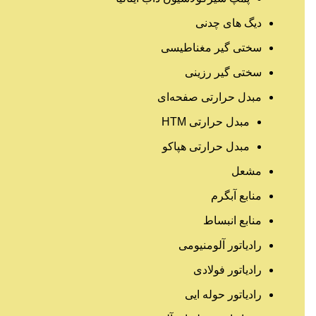
دیگ های چدنی
سختی گیر مغناطیسی
سختی گیر رزینی
مبدل حرارتی صفحه‌ای
مبدل حرارتی HTM‎
مبدل حرارتی هپاکو
مشعل
منابع آبگرم
منابع انبساط
رادیاتور آلومنیومی
رادیاتور فولادی
رادیاتور حوله ایی