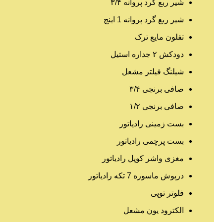
شیر ربع گرد پروانه ۳/۴
شیر ربع گرد پروانه 1 اینچ
تفلون مایع ترک
دودکش ۲ جداره استیل
شیلنگ فیلتر مشعل
صافی برنجی ۳/۴
صافی برنجی ۱/۲
بست زمینی رادیاتور
بست پرچمی رادیاتور
مغزی واشر کوپل رادیاتور
درپوش ماسوره 7 تکه رادیاتور
فلوتر توپی
الکترود یون مشعل