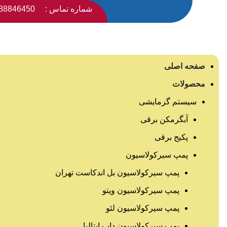
شماره تماس :
88846450
صفحه اصلی
محصولات
سیستم گرمایشی
آبگرمکن برقی
پکیج برقی
پمپ سیرکولاسیون
پمپ سیرکولاسیون بل اندکاست تهران
پمپ سیرکولاسیون ویتو
پمپ سیرکولاسیون لئو
پمپ سیرکولاسیون داب ایتالیا