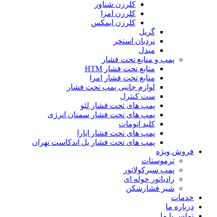
کلرزن شناور
کلرزن امرا
کلرزن ایمکس
گریل
نردبان استخر
مبدل
پمپ و منابع تحت فشار
منابع تحت فشار HTM‎
منابع تحت فشار امرا
لوازم جانبی پمپ تحت فشار
ست کنترل
پمپ های تحت فشار لئو
پمپ های تحت فشار سمنان انرژی
کلید اتومات
پمپ های تحت فشار ابارا
پمپ های تحت فشار بل اندکاست تهران
فروش ویژه
ترموستات
پمپ سیرکولاتور
رادیاتور حوله ای
شیر فشارشکن
خدمات
درباره ما
تماس با ما