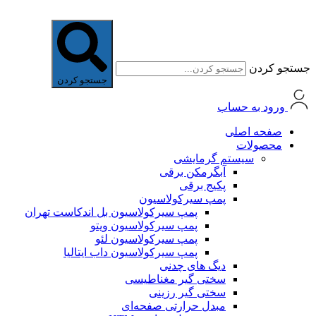
جستجو کردن
جستجو کردن
ورود به حساب
صفحه اصلی
محصولات
سیستم گرمایشی
آبگرمکن برقی
پکیج برقی
پمپ سیرکولاسیون
پمپ سیرکولاسیون بل اندکاست تهران
پمپ سیرکولاسیون ویتو
پمپ سیرکولاسیون لئو
پمپ سیرکولاسیون داب ایتالیا
دیگ های چدنی
سختی گیر مغناطیسی
سختی گیر رزینی
مبدل حرارتی صفحه‌ای