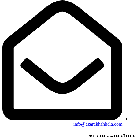
info@azarakhshkala.com
دسترسی سریع