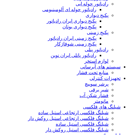
رادیاتور حوله ایی
رادیاتور حوله ای آلومینیومی
پکیج دیواری
پکیج دیواری ایران رادیاتور
پکیج دیواری بوتان
پکیج زمینی
پکیج زمینی ایران رادیاتور
پکیج زمینی شوفاژکار
رادیاتور پنلی
رادیاتور پانلی ایران نوین
لوازم استخر
سیستم های آبرسانی
منابع تحت فشار
تجهیزات کنترلی
پرشر سوییچ
شیر برقی
فشار شکن آب
مانومتر
شیلنگ های فلکسی
شیلنگ فلکسی ارتجاعی استیل ساده
شیلنگ فلکسی ارتجاعی استیل روکش دار
شیلنگ فلکسی استیل ساده
شیلنگ فلکسی استیل روکش دار