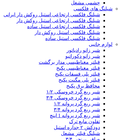
چشمی مشعل
شیلنگ های فلکسی
شیلنگ فلکسی ارتجاعی استیل روکش دار ایرانی
شیلنگ فلکسی ارتجاعی استیل روکش دار
شیلنگ فلکسی ارتجاعی استیل ساده
شیلنگ فلکسی استیل روکش دار
شیلنگ فلکسی استیل ساده
لوازم جانبی
شیر زانو رادیاتور
شیر زانو دکوراتیو
فیلتر مغناطیسی مدار برگشت
فیلتر مغناطیسی پکیج
فیلتر پلی فسفات پکیج
فیلتر پلی مگنت پکیج
محافظ برق پکیج
شیر ربع گرد خروسکی ۱/۲
شیر ربع گرد خروسکی ۳/۴
شیر ربع گرد پروانه ۱/۲
شیر ربع گرد پروانه ۳/۴
شیر ربع گرد پروانه 1 اینچ
تفلون مایع ترک
دودکش ۲ جداره استیل
شیلنگ فیلتر مشعل
صافی برنجی ۳/۴