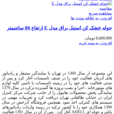
مقایسه
مشاهده سریع
افزودن به علاقه مندی ها
حوله خشک کن استیل براق مدل E ارتفاع 80 سانتیمتر
8,600,000
تومان
افزودن به سبد خرید
این مجموعه از سال 1369 در تهران با نمایندگی مشعل و رادیاتور
های آذربان فعالیت خود را در صنف تاسیسات آغاز کرد و پس از
مدتی فعالیت های خود را در زمینه تاسیسات با تامین کلیه لوازم
های موتورخانه ، اجرا و نصب پروژه ها گسترده ترکرد. در سال 1379
نمایندگی پخش محصولات هانیول را از جانب شرکت مرکز کنترل
ایران در خیابان طالقانی تهران دریافت کرد و تجربیات مهمی در
سیستم های کنترلی اخذ نمود . همچنین فروشگاه آذرخش در سال
1390 همکاری خود را با کشور ترکیه در زمینه واردات رادیاتورهای
پانلی و حوله ای ADELL آغاز کرد . پس از آن در سال 1391 فعالیت