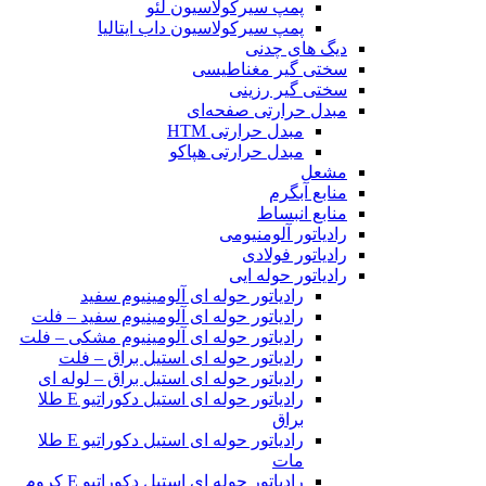
پمپ سیرکولاسیون لئو
پمپ سیرکولاسیون داب ایتالیا
دیگ های چدنی
سختی گیر مغناطیسی
سختی گیر رزینی
مبدل حرارتی صفحه‌ای
مبدل حرارتی HTM‎
مبدل حرارتی هپاکو
مشعل
منابع آبگرم
منابع انبساط
رادیاتور آلومنیومی
رادیاتور فولادی
رادیاتور حوله ایی
رادیاتور حوله ای آلومینیوم سفید
رادیاتور حوله ای آلومینیوم سفید – فلت
رادیاتور حوله ای آلومینیوم مشکی – فلت
رادیاتور حوله ای استیل براق – فلت
رادیاتور حوله ای استیل براق – لوله ای
رادیاتور حوله ای استیل دکوراتیو E طلا
براق
رادیاتور حوله ای استیل دکوراتیو E طلا
مات
رادیاتور حوله ای استیل دکوراتیو E کروم