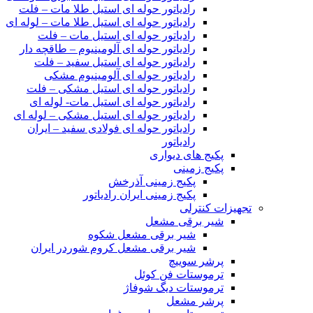
رادیاتور حوله ای استیل طلا مات – فلت
رادیاتور حوله ای استیل طلا مات – لوله ای
رادیاتور حوله ای استیل مات – فلت
رادیاتور حوله ای آلومینیوم – طاقچه دار
رادیاتور حوله ای استیل سفید – فلت
رادیاتور حوله ای آلومینیوم مشکی
رادیاتور حوله ای استیل مشکی – فلت
رادیاتور حوله ای استیل مات- لوله ای
رادیاتور حوله ای استیل مشکی – لوله ای
رادیاتور حوله ای فولادی سفید – ایران
رادیاتور
پکیج های دیواری
پکیج زمینی
پکیج زمینی آذرخش
پکیج زمینی ایران رادیاتور
تجهیزات کنترلی
شیر برقی مشعل
شیر برقی مشعل شکوه
شیر برقی مشعل کروم شوردر ایران
پرشر سوییچ
ترموستات فن کوئل
ترموستات دیگ شوفاژ
پرشر مشعل