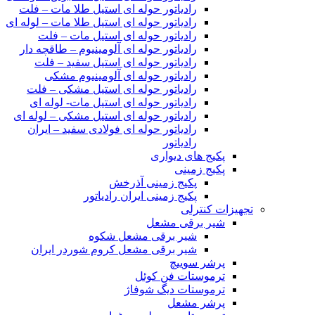
رادیاتور حوله ای استیل طلا مات – فلت
رادیاتور حوله ای استیل طلا مات – لوله ای
رادیاتور حوله ای استیل مات – فلت
رادیاتور حوله ای آلومینیوم – طاقچه دار
رادیاتور حوله ای استیل سفید – فلت
رادیاتور حوله ای آلومینیوم مشکی
رادیاتور حوله ای استیل مشکی – فلت
رادیاتور حوله ای استیل مات- لوله ای
رادیاتور حوله ای استیل مشکی – لوله ای
رادیاتور حوله ای فولادی سفید – ایران
رادیاتور
پکیج های دیواری
پکیج زمینی
پکیج زمینی آذرخش
پکیج زمینی ایران رادیاتور
تجهیزات کنترلی
شیر برقی مشعل
شیر برقی مشعل شکوه
شیر برقی مشعل کروم شوردر ایران
پرشر سوییچ
ترموستات فن کوئل
ترموستات دیگ شوفاژ
پرشر مشعل