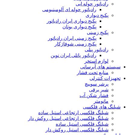
رادیاتور حوله ایی
رادیاتور حوله ای آلومینیومی
پکیج دیواری
پکیج دیواری ایران رادیاتور
پکیج دیواری بوتان
پکیج زمینی
پکیج زمینی ایران رادیاتور
پکیج زمینی شوفاژکار
رادیاتور پنلی
رادیاتور پانلی ایران نوین
لوازم استخر
سیستم های آبرسانی
منابع تحت فشار
تجهیزات کنترلی
پرشر سوییچ
شیر برقی
فشار شکن آب
مانومتر
شیلنگ های فلکسی
شیلنگ فلکسی ارتجاعی استیل ساده
شیلنگ فلکسی ارتجاعی استیل روکش دار
شیلنگ فلکسی استیل ساده
شیلنگ فلکسی استیل روکش دار