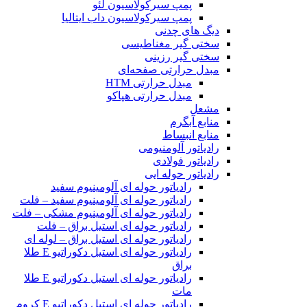
پمپ سیرکولاسیون لئو
پمپ سیرکولاسیون داب ایتالیا
دیگ های چدنی
سختی گیر مغناطیسی
سختی گیر رزینی
مبدل حرارتی صفحه‌ای
مبدل حرارتی HTM‎
مبدل حرارتی هپاکو
مشعل
منابع آبگرم
منابع انبساط
رادیاتور آلومنیومی
رادیاتور فولادی
رادیاتور حوله ایی
رادیاتور حوله ای آلومینیوم سفید
رادیاتور حوله ای آلومینیوم سفید – فلت
رادیاتور حوله ای آلومینیوم مشکی – فلت
رادیاتور حوله ای استیل براق – فلت
رادیاتور حوله ای استیل براق – لوله ای
رادیاتور حوله ای استیل دکوراتیو E طلا
براق
رادیاتور حوله ای استیل دکوراتیو E طلا
مات
رادیاتور حوله ای استیل دکوراتیو E کروم