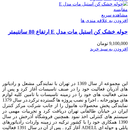
مقایسه
مشاهده سریع
افزودن به علاقه مندی ها
حوله خشک کن استیل مات مدل E ارتفاع 80 سانتیمتر
9,100,000
تومان
افزودن به سبد خرید
این مجموعه از سال 1369 در تهران با نمایندگی مشعل و رادیاتور
های آذربان فعالیت خود را در صنف تاسیسات آغاز کرد و پس از
مدتی فعالیت های خود را در زمینه تاسیسات با تامین کلیه لوازم
های موتورخانه ، اجرا و نصب پروژه ها گسترده ترکرد. در سال 1379
نمایندگی پخش محصولات هانیول را از جانب شرکت مرکز کنترل
ایران در خیابان طالقانی تهران دریافت کرد و تجربیات مهمی در
سیستم های کنترلی اخذ نمود . همچنین فروشگاه آذرخش در سال
1390 همکاری خود را با کشور ترکیه در زمینه واردات رادیاتورهای
پانلی و حوله ای ADELL آغاز کرد . پس از آن در سال 1391 فعالیت