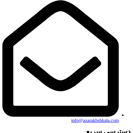
info@azarakhshkala.com
دسترسی سریع