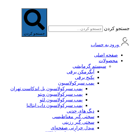
جستجو کردن
جستجو کردن
ورود به حساب
صفحه اصلی
محصولات
سیستم گرمایشی
آبگرمکن برقی
پکیج برقی
پمپ سیرکولاسیون
پمپ سیرکولاسیون بل اندکاست تهران
پمپ سیرکولاسیون ویتو
پمپ سیرکولاسیون لئو
پمپ سیرکولاسیون داب ایتالیا
دیگ های چدنی
سختی گیر مغناطیسی
سختی گیر رزینی
مبدل حرارتی صفحه‌ای