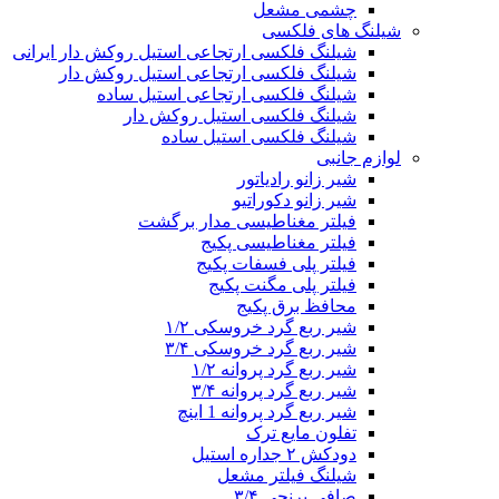
چشمی مشعل
شیلنگ های فلکسی
شیلنگ فلکسی ارتجاعی استیل روکش دار ایرانی
شیلنگ فلکسی ارتجاعی استیل روکش دار
شیلنگ فلکسی ارتجاعی استیل ساده
شیلنگ فلکسی استیل روکش دار
شیلنگ فلکسی استیل ساده
لوازم جانبی
شیر زانو رادیاتور
شیر زانو دکوراتیو
فیلتر مغناطیسی مدار برگشت
فیلتر مغناطیسی پکیج
فیلتر پلی فسفات پکیج
فیلتر پلی مگنت پکیج
محافظ برق پکیج
شیر ربع گرد خروسکی ۱/۲
شیر ربع گرد خروسکی ۳/۴
شیر ربع گرد پروانه ۱/۲
شیر ربع گرد پروانه ۳/۴
شیر ربع گرد پروانه 1 اینچ
تفلون مایع ترک
دودکش ۲ جداره استیل
شیلنگ فیلتر مشعل
صافی برنجی ۳/۴