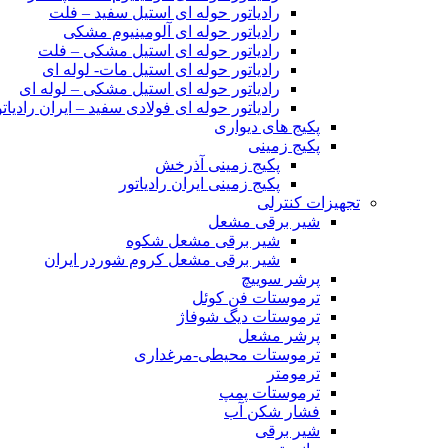
رادیاتور حوله ای استیل سفید – فلت
رادیاتور حوله ای آلومینیوم مشکی
رادیاتور حوله ای استیل مشکی – فلت
رادیاتور حوله ای استیل مات- لوله ای
رادیاتور حوله ای استیل مشکی – لوله ای
رادیاتور حوله ای فولادی سفید – ایران رادیاتو
پکیج های دیواری
پکیج زمینی
پکیج زمینی آذرخش
پکیج زمینی ایران رادیاتور
تجهیزات کنترلی
شیر برقی مشعل
شیر برقی مشعل شکوه
شیر برقی مشعل کروم شوردر ایران
پرشر سوییچ
ترموستات فن کوئل
ترموستات دیگ شوفاژ
پرشر مشعل
ترموستات محیطی-مرغداری
ترمومتر
ترموستات پمپ
فشار شکن آب
شیر برقی