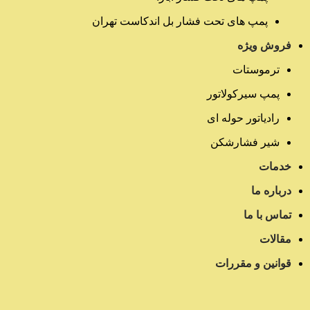
پمپ های تحت فشار بل اندکاست تهران
فروش ویژه
ترموستات
پمپ سیرکولاتور
رادیاتور حوله ای
شیر فشارشکن
خدمات
درباره ما
تماس با ما
مقالات
قوانین و مقررات