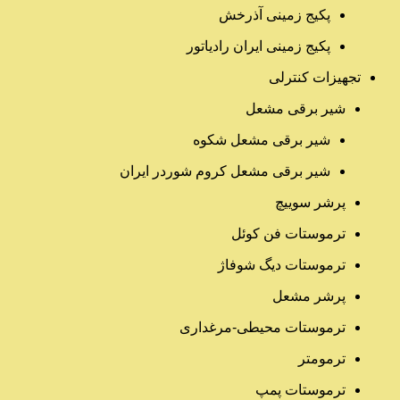
پکیج زمینی آذرخش
پکیج زمینی ایران رادیاتور
تجهیزات کنترلی
شیر برقی مشعل
شیر برقی مشعل شکوه
شیر برقی مشعل کروم شوردر ایران
پرشر سوییچ
ترموستات فن کوئل
ترموستات دیگ شوفاژ
پرشر مشعل
ترموستات محیطی-مرغداری
ترمومتر
ترموستات پمپ