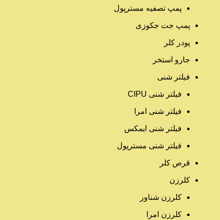
پمپ تصفیه مسترپول
پمپ جت جکوزی
پودر کلر
جارو استخر
فیلتر شنی
فیلتر شنی CIPU
فیلتر شنی امرا
فیلتر شنی ایمکس
فیلتر شنی مسترپول
قرص کلر
کلرزن
کلرزن شناور
کلرزن امرا