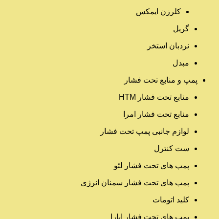
کلرزن ایمکس
گریل
نردبان استخر
مبدل
پمپ و منابع تحت فشار
منابع تحت فشار HTM‎
منابع تحت فشار امرا
لوازم جانبی پمپ تحت فشار
ست کنترل
پمپ های تحت فشار لئو
پمپ های تحت فشار سمنان انرژی
کلید اتومات
پمپ های تحت فشار ابارا