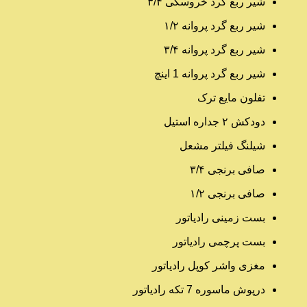
شیر ربع گرد خروسکی ۳/۴
شیر ربع گرد پروانه ۱/۲
شیر ربع گرد پروانه ۳/۴
شیر ربع گرد پروانه 1 اینچ
تفلون مایع ترک
دودکش ۲ جداره استیل
شیلنگ فیلتر مشعل
صافی برنجی ۳/۴
صافی برنجی ۱/۲
بست زمینی رادیاتور
بست پرچمی رادیاتور
مغزی واشر کوپل رادیاتور
درپوش ماسوره 7 تکه رادیاتور