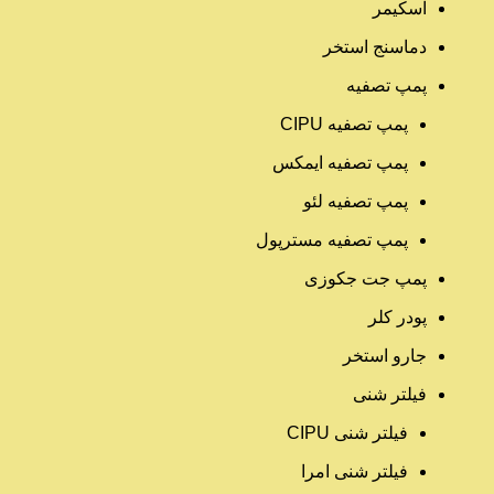
اسکیمر
دماسنج استخر
پمپ تصفیه
پمپ تصفیه CIPU
پمپ تصفیه ایمکس
پمپ تصفیه لئو
پمپ تصفیه مسترپول
پمپ جت جکوزی
پودر کلر
جارو استخر
فیلتر شنی
فیلتر شنی CIPU
فیلتر شنی امرا