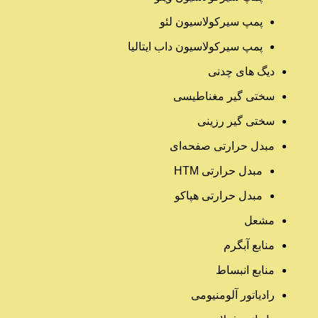
پمپ سیرکولاسیون لئو
پمپ سیرکولاسیون داب ایتالیا
دیگ های چدنی
سختی گیر مغناطیسی
سختی گیر رزینی
مبدل حرارتی صفحه‌ای
مبدل حرارتی HTM‎
مبدل حرارتی هپاکو
مشعل
منابع آبگرم
منابع انبساط
رادیاتور آلومنیومی