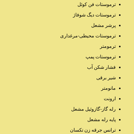
ترموستات فن کوئل
ترموستات دیگ شوفاژ
پرشر مشعل
ترموستات محیطی-مرغداری
ترمومتر
ترموستات پمپ
فشار شکن آب
شیر برقی
مانومتر
ارونت
رله گاز-گازوئیل مشعل
پایه رله مشعل
ترانس جرقه زن تکسان