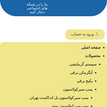
ما را در شبکه
های اجتماعی
دنبال کنید
ورود به حساب
صفحه اصلی
محصولات
سیستم گرمایشی
آبگرمکن برقی
پکیج برقی
پمپ سیرکولاسیون
پمپ سیرکولاسیون بل اندکاست تهران
پمپ سیرکولاسیون ویتو