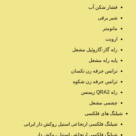
فشار شکن آب
شیر برقی
مانومتر
ارونت
رله گاز-گازوئیل مشعل
پایه رله مشعل
ترانس جرقه زن تکسان
ترانس جرقه زن شکوه
رله QRA2 زیمنس
چشمی مشعل
شیلنگ های فلکسی
شیلنگ فلکسی ارتجاعی استیل روکش دار ایرانی
شیلنگ فلکسی ارتجاعی استیل روکش دار