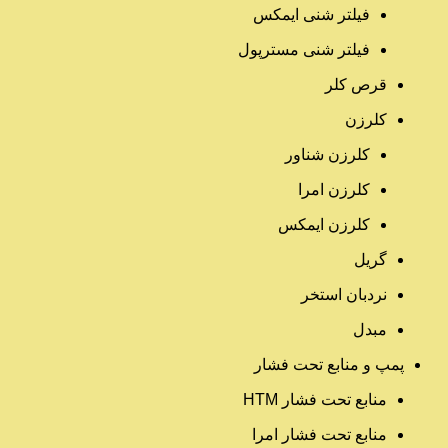
فیلتر شنی ایمکس
فیلتر شنی مسترپول
قرص کلر
کلرزن
کلرزن شناور
کلرزن امرا
کلرزن ایمکس
گریل
نردبان استخر
مبدل
پمپ و منابع تحت فشار
منابع تحت فشار HTM‎
منابع تحت فشار امرا