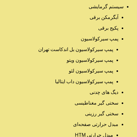
سیستم گرمایشی
آبگرمکن برقی
پکیج برقی
پمپ سیرکولاسیون
پمپ سیرکولاسیون بل اندکاست تهران
پمپ سیرکولاسیون ویتو
پمپ سیرکولاسیون لئو
پمپ سیرکولاسیون داب ایتالیا
دیگ های چدنی
سختی گیر مغناطیسی
سختی گیر رزینی
مبدل حرارتی صفحه‌ای
مبدل حرارتی HTM‎