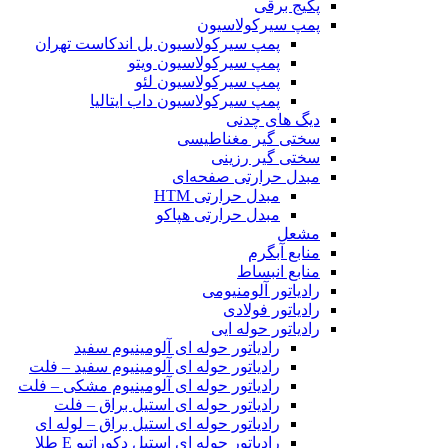
پکیج برقی
پمپ سیرکولاسیون
پمپ سیرکولاسیون بل اندکاست تهران
پمپ سیرکولاسیون ویتو
پمپ سیرکولاسیون لئو
پمپ سیرکولاسیون داب ایتالیا
دیگ های چدنی
سختی گیر مغناطیسی
سختی گیر رزینی
مبدل حرارتی صفحه‌ای
مبدل حرارتی HTM‎
مبدل حرارتی هپاکو
مشعل
منابع آبگرم
منابع انبساط
رادیاتور آلومنیومی
رادیاتور فولادی
رادیاتور حوله ایی
رادیاتور حوله ای آلومینیوم سفید
رادیاتور حوله ای آلومینیوم سفید – فلت
رادیاتور حوله ای آلومینیوم مشکی – فلت
رادیاتور حوله ای استیل براق – فلت
رادیاتور حوله ای استیل براق – لوله ای
رادیاتور حوله ای استیل دکوراتیو E طلا