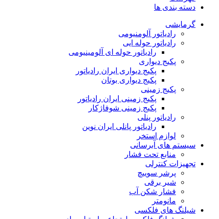
دسته بندی ها
گرمایشی
رادیاتور آلومنیومی
رادیاتور حوله ایی
رادیاتور حوله ای آلومینیومی
پکیج دیواری
پکیج دیواری ایران رادیاتور
پکیج دیواری بوتان
پکیج زمینی
پکیج زمینی ایران رادیاتور
پکیج زمینی شوفاژکار
رادیاتور پنلی
رادیاتور پانلی ایران نوین
لوازم استخر
سیستم های آبرسانی
منابع تحت فشار
تجهیزات کنترلی
پرشر سوییچ
شیر برقی
فشار شکن آب
مانومتر
شیلنگ های فلکسی