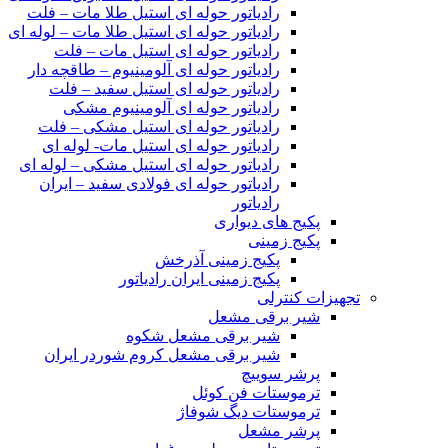
رادیاتور حوله ای استیل طلا مات – فلت
رادیاتور حوله ای استیل طلا مات – لوله ای
رادیاتور حوله ای استیل مات – فلت
رادیاتور حوله ای آلومینیوم – طاقچه دار
رادیاتور حوله ای استیل سفید – فلت
رادیاتور حوله ای آلومینیوم مشکی
رادیاتور حوله ای استیل مشکی – فلت
رادیاتور حوله ای استیل مات- لوله ای
رادیاتور حوله ای استیل مشکی – لوله ای
رادیاتور حوله ای فولادی سفید – ایران
رادیاتور
پکیج های دیواری
پکیج زمینی
پکیج زمینی آذرخش
پکیج زمینی ایران رادیاتور
تجهیزات کنترلی
شیر برقی مشعل
شیر برقی مشعل شکوه
شیر برقی مشعل کروم شوردر ایران
پرشر سوییچ
ترموستات فن کوئل
ترموستات دیگ شوفاژ
پرشر مشعل