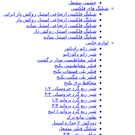
چشمی مشعل
شیلنگ های فلکسی
شیلنگ فلکسی ارتجاعی استیل روکش دار ایرانی
شیلنگ فلکسی ارتجاعی استیل روکش دار
شیلنگ فلکسی ارتجاعی استیل ساده
شیلنگ فلکسی استیل روکش دار
شیلنگ فلکسی استیل ساده
لوازم جانبی
شیر زانو رادیاتور
شیر زانو دکوراتیو
فیلتر مغناطیسی مدار برگشت
فیلتر مغناطیسی پکیج
فیلتر پلی فسفات پکیج
فیلتر پلی مگنت پکیج
محافظ برق پکیج
شیر ربع گرد خروسکی ۱/۲
شیر ربع گرد خروسکی ۳/۴
شیر ربع گرد پروانه ۱/۲
شیر ربع گرد پروانه ۳/۴
شیر ربع گرد پروانه 1 اینچ
تفلون مایع ترک
دودکش ۲ جداره استیل
شیلنگ فیلتر مشعل
صافی برنجی ۳/۴