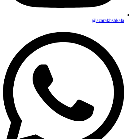
azarakhshkala@