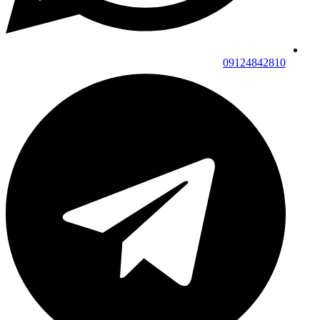
09124842810