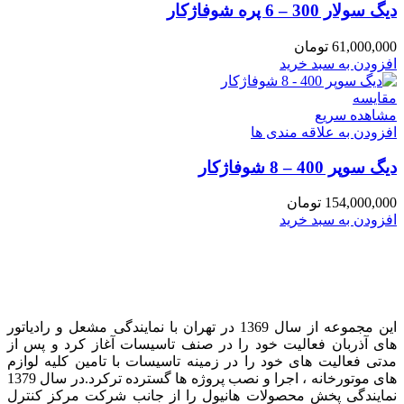
دیگ سولار 300 – 6 پره شوفاژکار
61,000,000
تومان
افزودن به سبد خرید
مقایسه
مشاهده سریع
افزودن به علاقه مندی ها
دیگ سوپر 400 – 8 شوفاژکار
154,000,000
تومان
افزودن به سبد خرید
این مجموعه از سال 1369 در تهران با نمایندگی مشعل و رادیاتور
های آذربان فعالیت خود را در صنف تاسیسات آغاز کرد و پس از
مدتی فعالیت های خود را در زمینه تاسیسات با تامین کلیه لوازم
های موتورخانه ، اجرا و نصب پروژه ها گسترده ترکرد. در سال 1379
نمایندگی پخش محصولات هانیول را از جانب شرکت مرکز کنترل