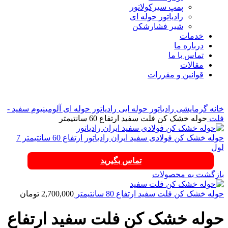
پمپ سیرکولاتور
رادیاتور حوله ای
شیر فشارشکن
خدمات
درباره ما
تماس با ما
مقالات
قوانین و مقررات
برای بزرگنمایی کلیک کنید
خانه
گرمایشی
رادیاتور حوله ایی
رادیاتور حوله ای آلومینیوم سفید -
فلت
حوله خشک کن فلت سفید ارتفاع 60 سانتیمتر
حوله خشک کن فولادی سفید ایران رادیاتور ارتفاع 60 سانتیمتر 7
لول
تماس بگیرید
بازگشت به محصولات
حوله خشک کن فلت سفید ارتفاع 80 سانتیمتر
2,700,000
تومان
حوله خشک کن فلت سفید ارتفاع