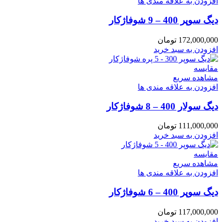
افزودن به علاقه مندی ها
دیگ سوپر 400 – 9 شوفاژکار
172,000,000
تومان
افزودن به سبد خرید
مقایسه
مشاهده سریع
افزودن به علاقه مندی ها
دیگ سولار 400 – 8 شوفاژکار
111,000,000
تومان
افزودن به سبد خرید
مقایسه
مشاهده سریع
افزودن به علاقه مندی ها
دیگ سوپر 400 – 6 شوفاژکار
117,000,000
تومان
افزودن به سبد خرید