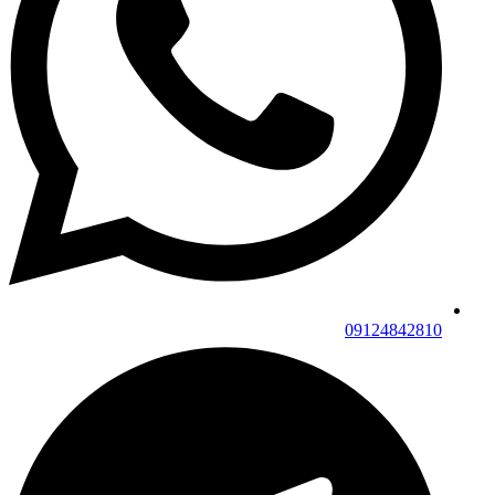
09124842810