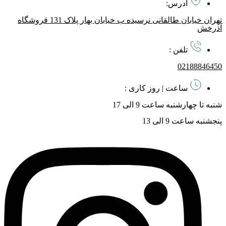
آدرس:
تهران خیابان طالقانی نرسیده ب خیابان بهار پلاک 131 فروشگاه
آذرخش
تلفن :
02188846450
ساعت | روز کاری :
شنبه تا چهارشنبه ساعت 9 الی 17
پنجشنبه ساعت 9 الی 13