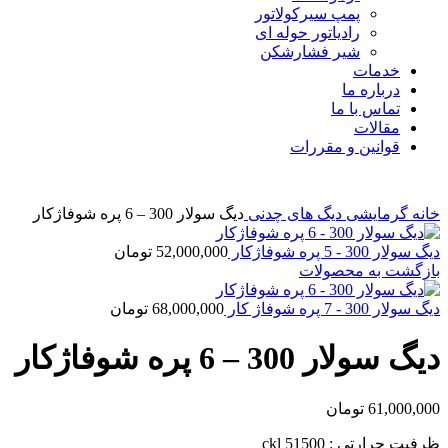
پمپ سیرکولاتور
رادیاتور حوله ای
شیر فشارشکن
خدمات
درباره ما
تماس با ما
مقالات
قوانین و مقررات
برای بزرگنمایی کلیک کنید
خانه
گرمایشی
دیگ های چدنی
دیگ سولار 300 – 6 پره شوفاژکار
دیگ سولار 300 - 5 پره شوفاژکار
52,000,000
تومان
بازگشت به محصولات
دیگ سولار 300 - 7 پره شوفاژ کار
68,000,000
تومان
دیگ سولار 300 – 6 پره شوفاژکار
61,000,000
تومان
ظرفیت حرارتی : 51500 ckl