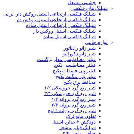
چشمی مشعل
شیلنگ های فلکسی
شیلنگ فلکسی ارتجاعی استیل روکش دار ایرانی
شیلنگ فلکسی ارتجاعی استیل روکش دار
شیلنگ فلکسی ارتجاعی استیل ساده
شیلنگ فلکسی استیل روکش دار
شیلنگ فلکسی استیل ساده
لوازم جانبی
شیر زانو رادیاتور
شیر زانو دکوراتیو
فیلتر مغناطیسی مدار برگشت
فیلتر مغناطیسی پکیج
فیلتر پلی فسفات پکیج
فیلتر پلی مگنت پکیج
محافظ برق پکیج
شیر ربع گرد خروسکی ۱/۲
شیر ربع گرد خروسکی ۳/۴
شیر ربع گرد پروانه ۱/۲
شیر ربع گرد پروانه ۳/۴
شیر ربع گرد پروانه 1 اینچ
تفلون مایع ترک
دودکش ۲ جداره استیل
شیلنگ فیلتر مشعل
صافی برنجی ۳/۴