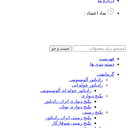
درباره ما
نماد اعتماد :
تمام حقوق این سایت متعلق به آذرخش کالا میباشد | طراحی سایت
و
سئو توسط آرشیتاوب
جست و جو
فهرست
دسته بندی ها
گرمایشی
رادیاتور آلومنیومی
رادیاتور حوله ایی
رادیاتور حوله ای آلومینیومی
پکیج دیواری
پکیج دیواری ایران رادیاتور
پکیج دیواری بوتان
پکیج زمینی
پکیج زمینی ایران رادیاتور
پکیج زمینی شوفاژکار