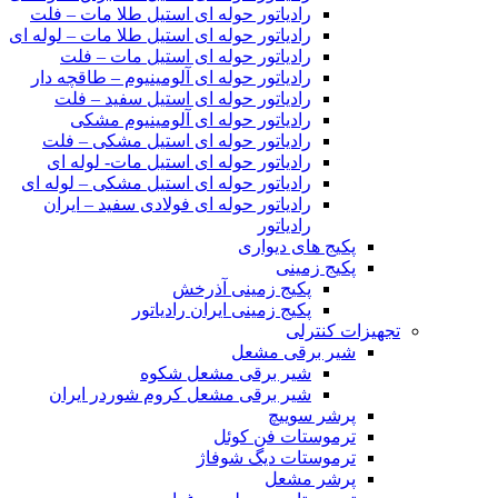
رادیاتور حوله ای استیل طلا مات – فلت
رادیاتور حوله ای استیل طلا مات – لوله ای
رادیاتور حوله ای استیل مات – فلت
رادیاتور حوله ای آلومینیوم – طاقچه دار
رادیاتور حوله ای استیل سفید – فلت
رادیاتور حوله ای آلومینیوم مشکی
رادیاتور حوله ای استیل مشکی – فلت
رادیاتور حوله ای استیل مات- لوله ای
رادیاتور حوله ای استیل مشکی – لوله ای
رادیاتور حوله ای فولادی سفید – ایران
رادیاتور
پکیج های دیواری
پکیج زمینی
پکیج زمینی آذرخش
پکیج زمینی ایران رادیاتور
تجهیزات کنترلی
شیر برقی مشعل
شیر برقی مشعل شکوه
شیر برقی مشعل کروم شوردر ایران
پرشر سوییچ
ترموستات فن کوئل
ترموستات دیگ شوفاژ
پرشر مشعل