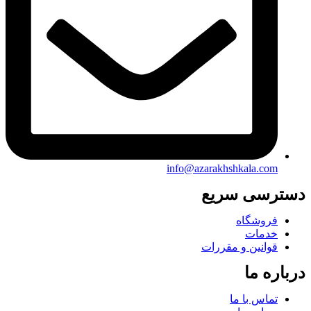
info@azarakhshkala.com
دسترسی سریع
فروشگاه
خدمات
قوانین و مقررات
درباره ما
تماس با ما