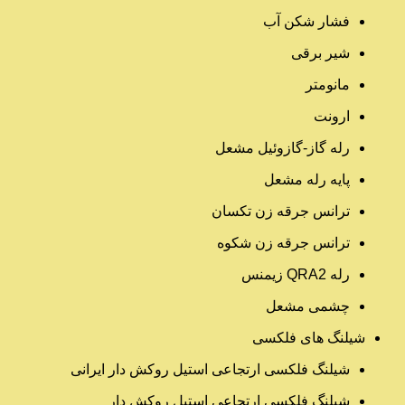
فشار شکن آب
شیر برقی
مانومتر
ارونت
رله گاز-گازوئیل مشعل
پایه رله مشعل
ترانس جرقه زن تکسان
ترانس جرقه زن شکوه
رله QRA2 زیمنس
چشمی مشعل
شیلنگ های فلکسی
شیلنگ فلکسی ارتجاعی استیل روکش دار ایرانی
شیلنگ فلکسی ارتجاعی استیل روکش دار