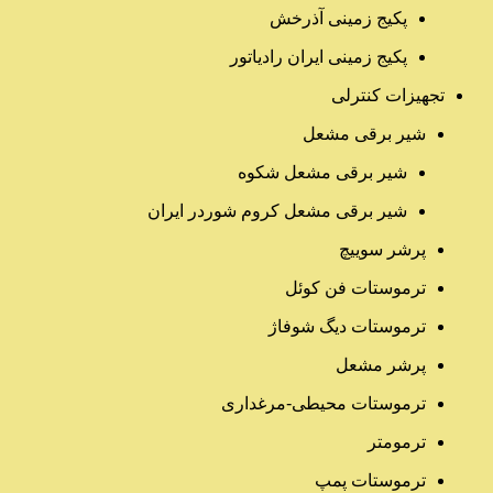
پکیج زمینی آذرخش
پکیج زمینی ایران رادیاتور
تجهیزات کنترلی
شیر برقی مشعل
شیر برقی مشعل شکوه
شیر برقی مشعل کروم شوردر ایران
پرشر سوییچ
ترموستات فن کوئل
ترموستات دیگ شوفاژ
پرشر مشعل
ترموستات محیطی-مرغداری
ترمومتر
ترموستات پمپ