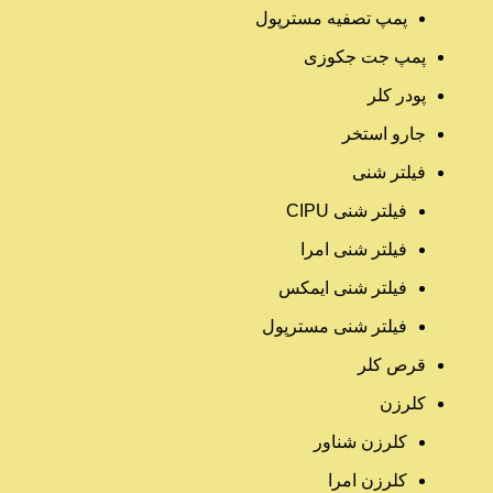
پمپ تصفیه مسترپول
پمپ جت جکوزی
پودر کلر
جارو استخر
فیلتر شنی
فیلتر شنی CIPU
فیلتر شنی امرا
فیلتر شنی ایمکس
فیلتر شنی مسترپول
قرص کلر
کلرزن
کلرزن شناور
کلرزن امرا