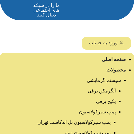
ما را در شبکه
های اجتماعی
دنبال کنید
ورود به حساب
صفحه اصلی
محصولات
سیستم گرمایشی
آبگرمکن برقی
پکیج برقی
پمپ سیرکولاسیون
پمپ سیرکولاسیون بل اندکاست تهران
پمپ سیرکولاسیون ویتو