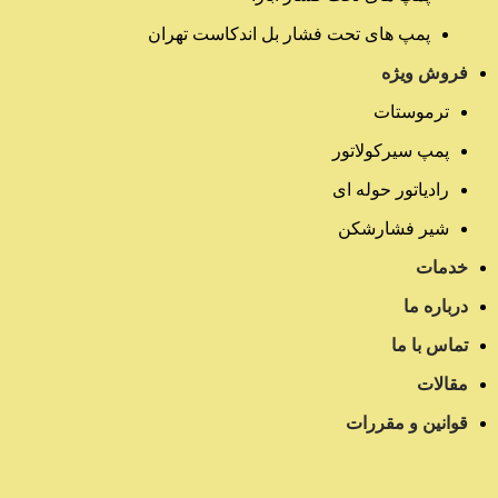
پمپ های تحت فشار بل اندکاست تهران
فروش ویژه
ترموستات
پمپ سیرکولاتور
رادیاتور حوله ای
شیر فشارشکن
خدمات
درباره ما
تماس با ما
مقالات
قوانین و مقررات