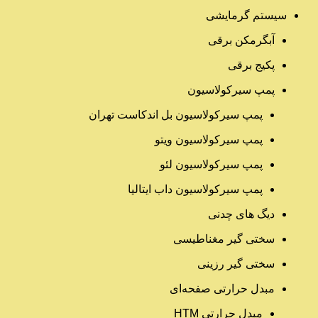
سیستم گرمایشی
آبگرمکن برقی
پکیج برقی
پمپ سیرکولاسیون
پمپ سیرکولاسیون بل اندکاست تهران
پمپ سیرکولاسیون ویتو
پمپ سیرکولاسیون لئو
پمپ سیرکولاسیون داب ایتالیا
دیگ های چدنی
سختی گیر مغناطیسی
سختی گیر رزینی
مبدل حرارتی صفحه‌ای
مبدل حرارتی HTM‎