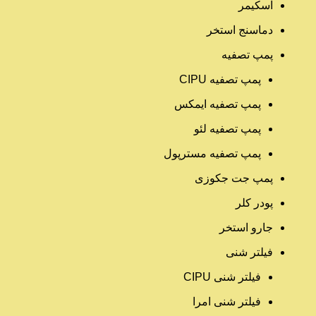
اسکیمر
دماسنج استخر
پمپ تصفیه
پمپ تصفیه CIPU
پمپ تصفیه ایمکس
پمپ تصفیه لئو
پمپ تصفیه مسترپول
پمپ جت جکوزی
پودر کلر
جارو استخر
فیلتر شنی
فیلتر شنی CIPU
فیلتر شنی امرا