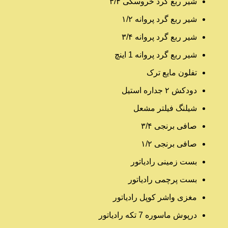
شیر ربع گرد خروسکی ۳/۴
شیر ربع گرد پروانه ۱/۲
شیر ربع گرد پروانه ۳/۴
شیر ربع گرد پروانه 1 اینچ
تفلون مایع ترک
دودکش ۲ جداره استیل
شیلنگ فیلتر مشعل
صافی برنجی ۳/۴
صافی برنجی ۱/۲
بست زمینی رادیاتور
بست پرچمی رادیاتور
مغزی واشر کوپل رادیاتور
درپوش ماسوره 7 تکه رادیاتور