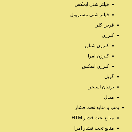
فیلتر شنی ایمکس
فیلتر شنی مسترپول
قرص کلر
کلرزن
کلرزن شناور
کلرزن امرا
کلرزن ایمکس
گریل
نردبان استخر
مبدل
پمپ و منابع تحت فشار
منابع تحت فشار HTM‎
منابع تحت فشار امرا