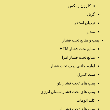
کلرزن ایمکس
گریل
نردبان استخر
مبدل
پمپ و منابع تحت فشار
منابع تحت فشار HTM‎
منابع تحت فشار امرا
لوازم جانبی پمپ تحت فشار
ست کنترل
پمپ های تحت فشار لئو
پمپ های تحت فشار سمنان انرژی
کلید اتومات
پمپ های تحت فشار ابارا