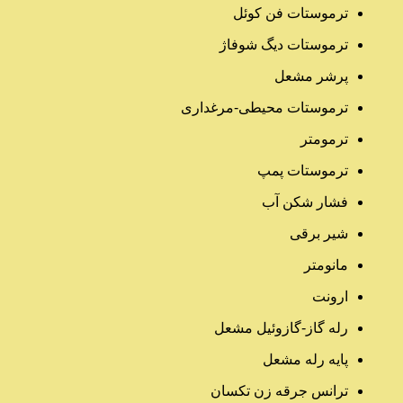
ترموستات فن کوئل
ترموستات دیگ شوفاژ
پرشر مشعل
ترموستات محیطی-مرغداری
ترمومتر
ترموستات پمپ
فشار شکن آب
شیر برقی
مانومتر
ارونت
رله گاز-گازوئیل مشعل
پایه رله مشعل
ترانس جرقه زن تکسان