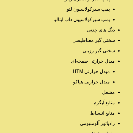
پمپ سیرکولاسیون لئو
پمپ سیرکولاسیون داب ایتالیا
دیگ های چدنی
سختی گیر مغناطیسی
سختی گیر رزینی
مبدل حرارتی صفحه‌ای
مبدل حرارتی HTM‎
مبدل حرارتی هپاکو
مشعل
منابع آبگرم
منابع انبساط
رادیاتور آلومنیومی