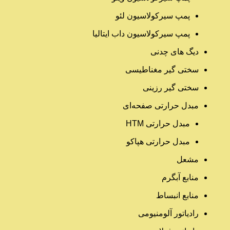
پمپ سیرکولاسیون لئو
پمپ سیرکولاسیون داب ایتالیا
دیگ های چدنی
سختی گیر مغناطیسی
سختی گیر رزینی
مبدل حرارتی صفحه‌ای
مبدل حرارتی HTM‎
مبدل حرارتی هپاکو
مشعل
منابع آبگرم
منابع انبساط
رادیاتور آلومنیومی