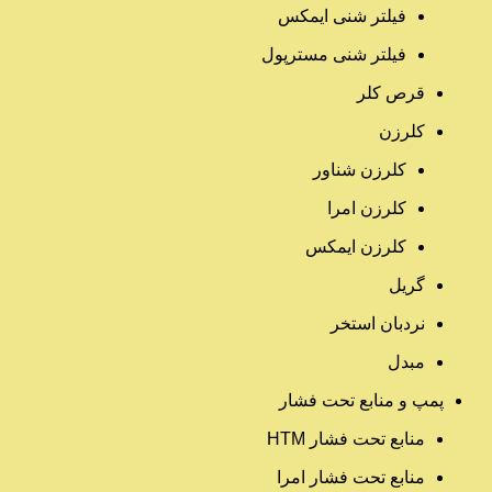
فیلتر شنی ایمکس
فیلتر شنی مسترپول
قرص کلر
کلرزن
کلرزن شناور
کلرزن امرا
کلرزن ایمکس
گریل
نردبان استخر
مبدل
پمپ و منابع تحت فشار
منابع تحت فشار HTM‎
منابع تحت فشار امرا