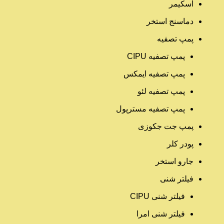
اسکیمر
دماسنج استخر
پمپ تصفیه
پمپ تصفیه CIPU
پمپ تصفیه ایمکس
پمپ تصفیه لئو
پمپ تصفیه مسترپول
پمپ جت جکوزی
پودر کلر
جارو استخر
فیلتر شنی
فیلتر شنی CIPU
فیلتر شنی امرا