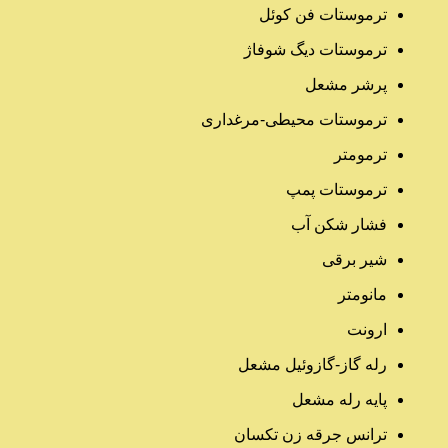
ترموستات فن کوئل
ترموستات دیگ شوفاژ
پرشر مشعل
ترموستات محیطی-مرغداری
ترمومتر
ترموستات پمپ
فشار شکن آب
شیر برقی
مانومتر
ارونت
رله گاز-گازوئیل مشعل
پایه رله مشعل
ترانس جرقه زن تکسان