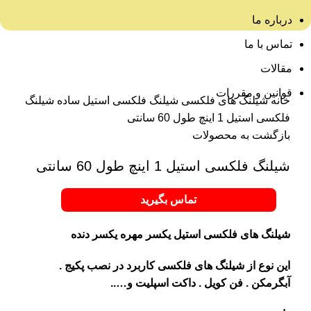
درباره ما
تماس با ما
مقالات
برای بزرگنمایی کلیک کنید
قوانین و مقررات
خانه
شیلنگ های فلکسی
شیلنگ فلکسی استیل ساده
شیلنگ
فلکسی استیل 1 اینچ طول 60 سانتی
بازگشت به محصولات
شیلنگ فلکسی استیل 1 اینچ طول 60 سانتی
تماس بگیرید
شیلنگ های فلکسی استیل یکسر مهره یکسر دنده
این نوع از شیلنگ های فلکسی کاربرد در نصب پکیج .
آبگرمکن . فن کویل . داکت اسپلیت و…..