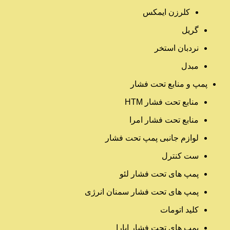
کلرزن ایمکس
گریل
نردبان استخر
مبدل
پمپ و منابع تحت فشار
منابع تحت فشار HTM‎
منابع تحت فشار امرا
لوازم جانبی پمپ تحت فشار
ست کنترل
پمپ های تحت فشار لئو
پمپ های تحت فشار سمنان انرژی
کلید اتومات
پمپ های تحت فشار ابارا