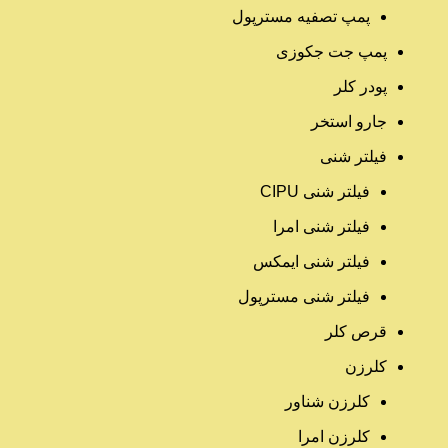
پمپ تصفیه مسترپول
پمپ جت جکوزی
پودر کلر
جارو استخر
فیلتر شنی
فیلتر شنی CIPU
فیلتر شنی امرا
فیلتر شنی ایمکس
فیلتر شنی مسترپول
قرص کلر
کلرزن
کلرزن شناور
کلرزن امرا