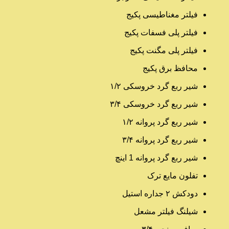
فیلتر مغناطیسی پکیج
فیلتر پلی فسفات پکیج
فیلتر پلی مگنت پکیج
محافظ برق پکیج
شیر ربع گرد خروسکی ۱/۲
شیر ربع گرد خروسکی ۳/۴
شیر ربع گرد پروانه ۱/۲
شیر ربع گرد پروانه ۳/۴
شیر ربع گرد پروانه 1 اینچ
تفلون مایع ترک
دودکش ۲ جداره استیل
شیلنگ فیلتر مشعل