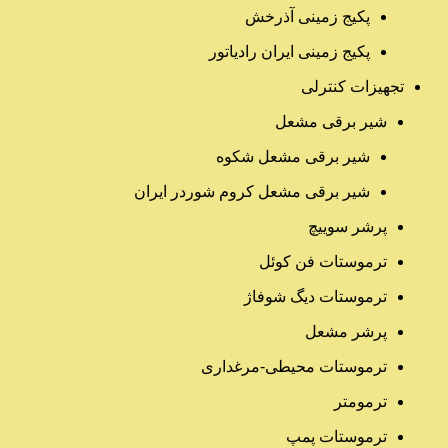
پکیج زمینی آذرخش
پکیج زمینی ایران رادیاتور
تجهیزات کنترلی
شیر برقی مشعل
شیر برقی مشعل شکوه
شیر برقی مشعل کروم شوردر ایران
پرشر سوییچ
ترموستات فن کوئل
ترموستات دیگ شوفاژ
پرشر مشعل
ترموستات محیطی-مرغداری
ترمومتر
ترموستات پمپ