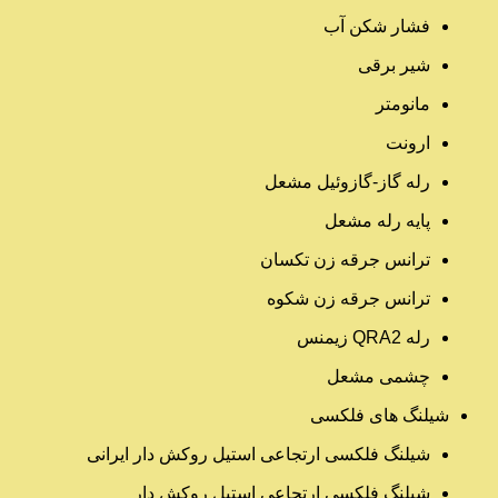
فشار شکن آب
شیر برقی
مانومتر
ارونت
رله گاز-گازوئیل مشعل
پایه رله مشعل
ترانس جرقه زن تکسان
ترانس جرقه زن شکوه
رله QRA2 زیمنس
چشمی مشعل
شیلنگ های فلکسی
شیلنگ فلکسی ارتجاعی استیل روکش دار ایرانی
شیلنگ فلکسی ارتجاعی استیل روکش دار