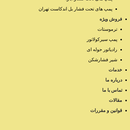
پمپ های تحت فشار بل اندکاست تهران
فروش ویژه
ترموستات
پمپ سیرکولاتور
رادیاتور حوله ای
شیر فشارشکن
خدمات
درباره ما
تماس با ما
مقالات
قوانین و مقررات