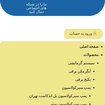
ما را در شبکه
های اجتماعی
دنبال کنید
ورود به حساب
صفحه اصلی
محصولات
سیستم گرمایشی
آبگرمکن برقی
پکیج برقی
پمپ سیرکولاسیون
پمپ سیرکولاسیون بل اندکاست تهران
پمپ سیرکولاسیون ویتو