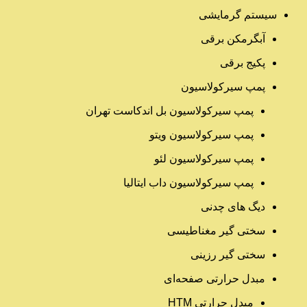
سیستم گرمایشی
آبگرمکن برقی
پکیج برقی
پمپ سیرکولاسیون
پمپ سیرکولاسیون بل اندکاست تهران
پمپ سیرکولاسیون ویتو
پمپ سیرکولاسیون لئو
پمپ سیرکولاسیون داب ایتالیا
دیگ های چدنی
سختی گیر مغناطیسی
سختی گیر رزینی
مبدل حرارتی صفحه‌ای
مبدل حرارتی HTM‎