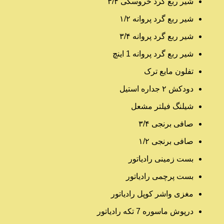
شیر ربع گرد خروسکی ۳/۴
شیر ربع گرد پروانه ۱/۲
شیر ربع گرد پروانه ۳/۴
شیر ربع گرد پروانه 1 اینچ
تفلون مایع ترک
دودکش ۲ جداره استیل
شیلنگ فیلتر مشعل
صافی برنجی ۳/۴
صافی برنجی ۱/۲
بست زمینی رادیاتور
بست پرچمی رادیاتور
مغزی واشر کوپل رادیاتور
درپوش ماسوره 7 تکه رادیاتور