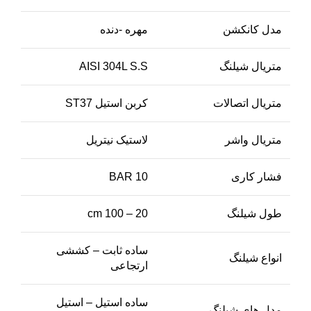
مدل کانکشن
مهره -دنده
متریال شیلنگ
AISI 304L S.S
متریال اتصالات
کربن استیل ST37
متریال واشر
لاستیک نیتریل
فشار کاری
10 BAR
طول شیلنگ
20 – 100 cm
ساده ثابت – کششی
انواع شیلنگ
ارتجاعی
ساده استیل – استیل
مدل های شیلنگ