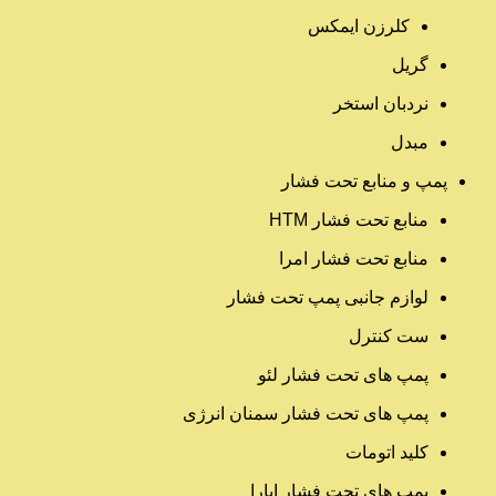
کلرزن ایمکس
گریل
نردبان استخر
مبدل
پمپ و منابع تحت فشار
منابع تحت فشار HTM‎
منابع تحت فشار امرا
لوازم جانبی پمپ تحت فشار
ست کنترل
پمپ های تحت فشار لئو
پمپ های تحت فشار سمنان انرژی
کلید اتومات
پمپ های تحت فشار ابارا