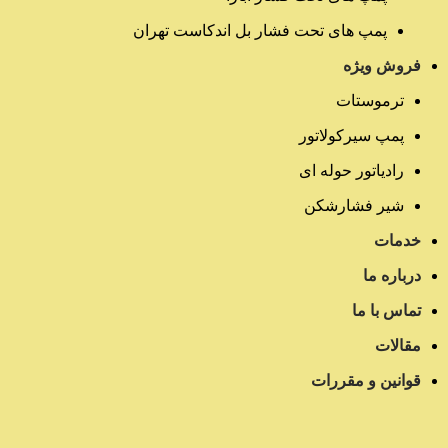
پمپ های تحت فشار بل اندکاست تهران
فروش ویژه
ترموستات
پمپ سیرکولاتور
رادیاتور حوله ای
شیر فشارشکن
خدمات
درباره ما
تماس با ما
مقالات
قوانین و مقررات