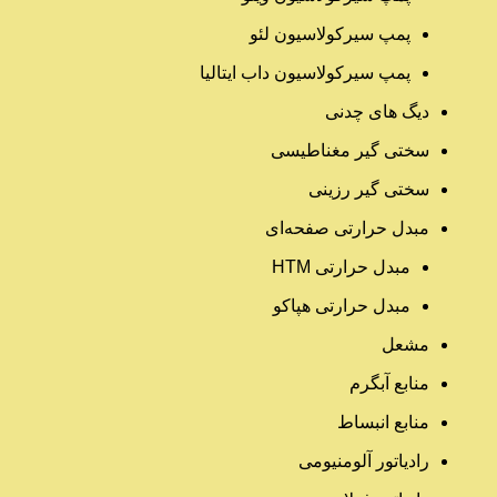
پمپ سیرکولاسیون لئو
پمپ سیرکولاسیون داب ایتالیا
دیگ های چدنی
سختی گیر مغناطیسی
سختی گیر رزینی
مبدل حرارتی صفحه‌ای
مبدل حرارتی HTM‎
مبدل حرارتی هپاکو
مشعل
منابع آبگرم
منابع انبساط
رادیاتور آلومنیومی