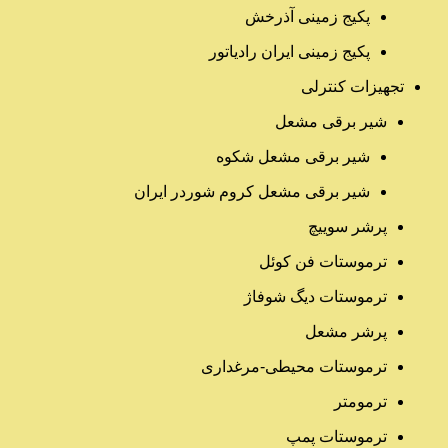
پکیج زمینی آذرخش
پکیج زمینی ایران رادیاتور
تجهیزات کنترلی
شیر برقی مشعل
شیر برقی مشعل شکوه
شیر برقی مشعل کروم شوردر ایران
پرشر سوییچ
ترموستات فن کوئل
ترموستات دیگ شوفاژ
پرشر مشعل
ترموستات محیطی-مرغداری
ترمومتر
ترموستات پمپ