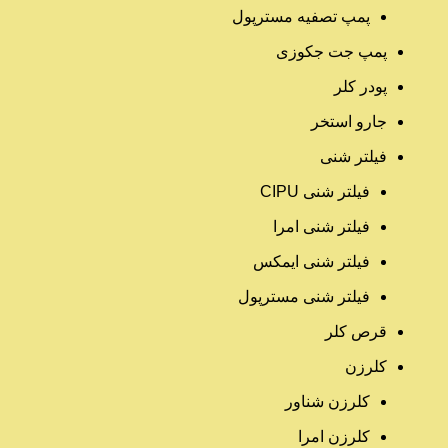
پمپ تصفیه مسترپول
پمپ جت جکوزی
پودر کلر
جارو استخر
فیلتر شنی
فیلتر شنی CIPU
فیلتر شنی امرا
فیلتر شنی ایمکس
فیلتر شنی مسترپول
قرص کلر
کلرزن
کلرزن شناور
کلرزن امرا