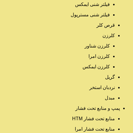
فیلتر شنی ایمکس
فیلتر شنی مسترپول
قرص کلر
کلرزن
کلرزن شناور
کلرزن امرا
کلرزن ایمکس
گریل
نردبان استخر
مبدل
پمپ و منابع تحت فشار
منابع تحت فشار HTM‎
منابع تحت فشار امرا