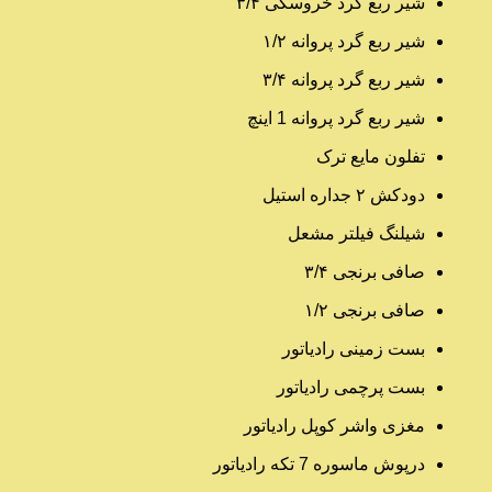
شیر ربع گرد خروسکی ۳/۴
شیر ربع گرد پروانه ۱/۲
شیر ربع گرد پروانه ۳/۴
شیر ربع گرد پروانه 1 اینچ
تفلون مایع ترک
دودکش ۲ جداره استیل
شیلنگ فیلتر مشعل
صافی برنجی ۳/۴
صافی برنجی ۱/۲
بست زمینی رادیاتور
بست پرچمی رادیاتور
مغزی واشر کوپل رادیاتور
درپوش ماسوره 7 تکه رادیاتور