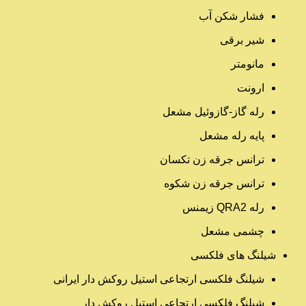
فشار شکن آب
شیر برقی
مانومتر
ارونت
رله گاز-گازوئیل مشعل
پایه رله مشعل
ترانس جرقه زن تکسان
ترانس جرقه زن شکوه
رله QRA2 زیمنس
چشمی مشعل
شیلنگ های فلکسی
شیلنگ فلکسی ارتجاعی استیل روکش دار ایرانی
شیلنگ فلکسی ارتجاعی استیل روکش دار