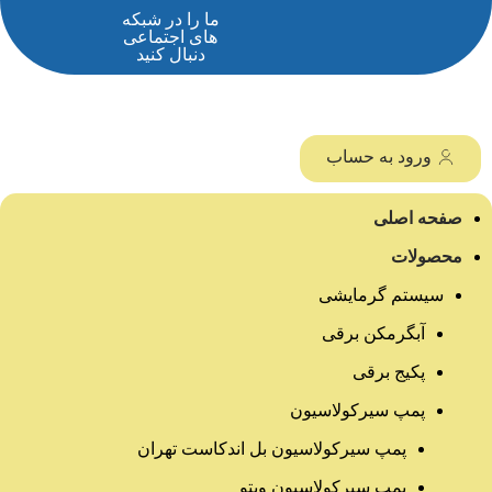
ما را در شبکه
های اجتماعی
دنبال کنید
ورود به حساب
صفحه اصلی
محصولات
سیستم گرمایشی
آبگرمکن برقی
پکیج برقی
پمپ سیرکولاسیون
پمپ سیرکولاسیون بل اندکاست تهران
پمپ سیرکولاسیون ویتو