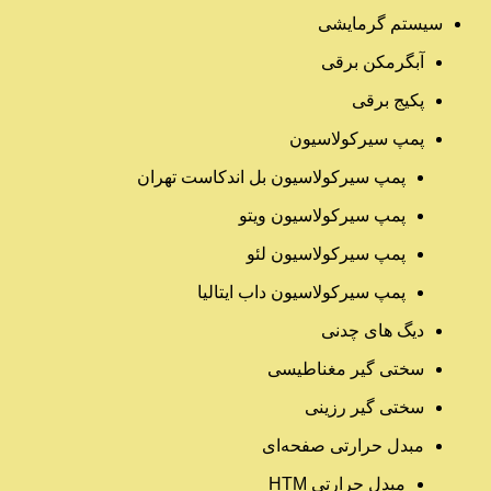
سیستم گرمایشی
آبگرمکن برقی
پکیج برقی
پمپ سیرکولاسیون
پمپ سیرکولاسیون بل اندکاست تهران
پمپ سیرکولاسیون ویتو
پمپ سیرکولاسیون لئو
پمپ سیرکولاسیون داب ایتالیا
دیگ های چدنی
سختی گیر مغناطیسی
سختی گیر رزینی
مبدل حرارتی صفحه‌ای
مبدل حرارتی HTM‎