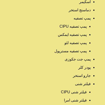
اسکیمر
دماسنج استخر
پمپ تصفیه
پمپ تصفیه CIPU
پمپ تصفیه ایمکس
پمپ تصفیه لئو
پمپ تصفیه مسترپول
پمپ جت جکوزی
پودر کلر
جارو استخر
فیلتر شنی
فیلتر شنی CIPU
فیلتر شنی امرا