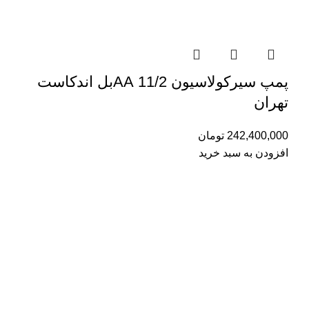
پمپ سیرکولاسیون 11/2 AAبل اندکاست
تهران
242,400,000
تومان
افزودن به سبد خرید