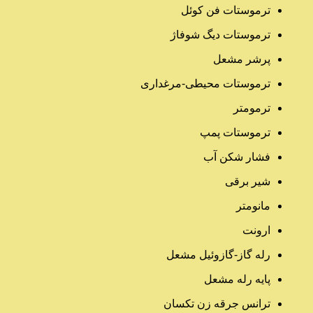
ترموستات فن کوئل
ترموستات دیگ شوفاژ
پرشر مشعل
ترموستات محیطی-مرغداری
ترمومتر
ترموستات پمپ
فشار شکن آب
شیر برقی
مانومتر
ارونت
رله گاز-گازوئیل مشعل
پایه رله مشعل
ترانس جرقه زن تکسان