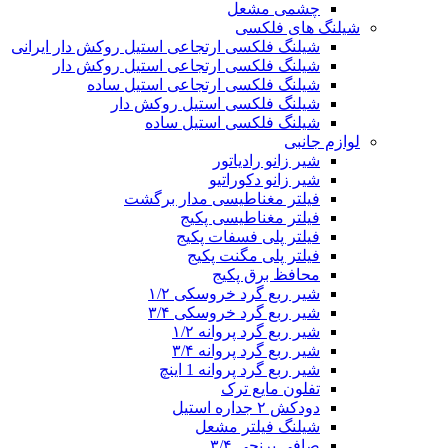
چشمی مشعل
شیلنگ های فلکسی
شیلنگ فلکسی ارتجاعی استیل روکش دار ایرانی
شیلنگ فلکسی ارتجاعی استیل روکش دار
شیلنگ فلکسی ارتجاعی استیل ساده
شیلنگ فلکسی استیل روکش دار
شیلنگ فلکسی استیل ساده
لوازم جانبی
شیر زانو رادیاتور
شیر زانو دکوراتیو
فیلتر مغناطیسی مدار برگشت
فیلتر مغناطیسی پکیج
فیلتر پلی فسفات پکیج
فیلتر پلی مگنت پکیج
محافظ برق پکیج
شیر ربع گرد خروسکی ۱/۲
شیر ربع گرد خروسکی ۳/۴
شیر ربع گرد پروانه ۱/۲
شیر ربع گرد پروانه ۳/۴
شیر ربع گرد پروانه 1 اینچ
تفلون مایع ترک
دودکش ۲ جداره استیل
شیلنگ فیلتر مشعل
صافی برنجی ۳/۴