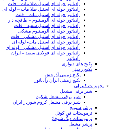
رادیاتور حوله ای استیل طلا مات – فلت
رادیاتور حوله ای استیل طلا مات – لوله ای
رادیاتور حوله ای استیل مات – فلت
رادیاتور حوله ای آلومینیوم – طاقچه دار
رادیاتور حوله ای استیل سفید – فلت
رادیاتور حوله ای آلومینیوم مشکی
رادیاتور حوله ای استیل مشکی – فلت
رادیاتور حوله ای استیل مات- لوله ای
رادیاتور حوله ای استیل مشکی – لوله ای
رادیاتور حوله ای فولادی سفید – ایران
رادیاتور
پکیج های دیواری
پکیج زمینی
پکیج زمینی آذرخش
پکیج زمینی ایران رادیاتور
تجهیزات کنترلی
شیر برقی مشعل
شیر برقی مشعل شکوه
شیر برقی مشعل کروم شوردر ایران
پرشر سوییچ
ترموستات فن کوئل
ترموستات دیگ شوفاژ
پرشر مشعل