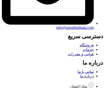
info@azarakhshkala.com
دسترسی سریع
فروشگاه
خدمات
قوانین و مقررات
درباره ما
تماس با ما
درباره ما
نماد اعتماد :
تمام حقوق این سایت متعلق به آذرخش کالا میباشد | طراحی سایت