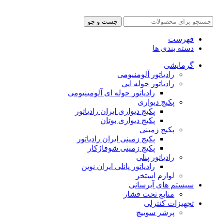
و
سئو توسط آرشیتاوب
جست و جو
فهرست
دسته بندی ها
گرمایشی
رادیاتور آلومنیومی
رادیاتور حوله ایی
رادیاتور حوله ای آلومینیومی
پکیج دیواری
پکیج دیواری ایران رادیاتور
پکیج دیواری بوتان
پکیج زمینی
پکیج زمینی ایران رادیاتور
پکیج زمینی شوفاژکار
رادیاتور پنلی
رادیاتور پانلی ایران نوین
لوازم استخر
سیستم های آبرسانی
منابع تحت فشار
تجهیزات کنترلی
پرشر سوییچ