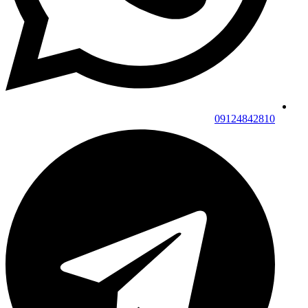
09124842810