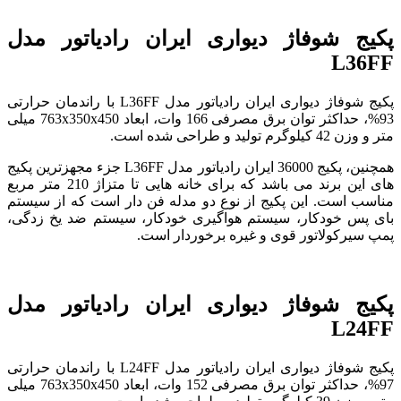
پکیج شوفاژ دیواری ایران رادیاتور مدل
L36FF
پکیج شوفاژ دیواری ایران رادیاتور مدل L36FF با راندمان حرارتی
93%، حداکثر توان برق مصرفی 166 وات، ابعاد 763x350x450 میلی
متر و وزن 42 کیلوگرم تولید و طراحی شده است.
همچنین، پکیج 36000 ایران رادیاتور مدل L36FF جزء مجهزترین پکیج
های این برند می باشد که برای خانه هایی تا متزاژ 210 متر مربع
مناسب است. این پکیج از نوع دو مدله فن دار است که از سیستم
بای پس خودکار، سیستم هواگیری خودکار، سیستم ضد یخ زدگی،
پمپ سیرکولاتور قوی و غیره برخوردار است.
پکیج شوفاژ دیواری ایران رادیاتور مدل
L24FF
پکیج شوفاژ دیواری ایران رادیاتور مدل L24FF با راندمان حرارتی
97%، حداکثر توان برق مصرفی 152 وات، ابعاد 763x350x450 میلی