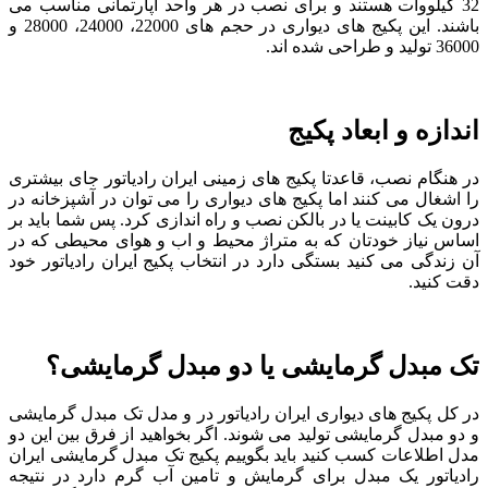
32 کیلووات هستند و برای نصب در هر واحد آپارتمانی مناسب می
باشند. این پکیج های دیواری در حجم های 22000، 24000، 28000 و
36000 تولید و طراحی شده اند.
اندازه و ابعاد پکیج
در هنگام نصب، قاعدتا پکیج های زمینی ایران رادیاتور جای بیشتری
را اشغال می کنند اما پکیج های دیواری را می توان در آشپزخانه در
درون یک کابینت یا در بالکن نصب و راه اندازی کرد. پس شما باید بر
اساس نیاز خودتان که به متراژ محیط و اب و هوای محیطی که در
آن زندگی می کنید بستگی دارد در انتخاب پکیج ایران رادیاتور خود
دقت کنید.
تک مبدل گرمایشی یا دو مبدل گرمایشی؟
در کل پکیج های دیواری ایران رادیاتور در و مدل تک مبدل گرمایشی
و دو مبدل گرمایشی تولید می شوند. اگر بخواهید از فرق بین این دو
مدل اطلاعات کسب کنید باید بگوییم پکیج تک مبدل گرمایشی ایران
رادیاتور یک مبدل برای گرمایش و تامین آب گرم دارد در نتیجه