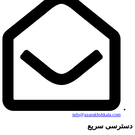
info@azarakhshkala.com
دسترسی سریع