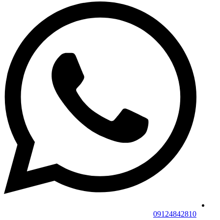
09124842810