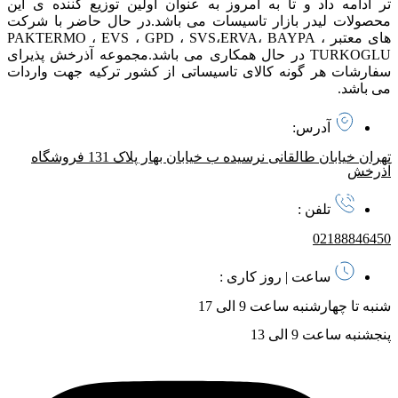
تر ادامه داد و تا به امروز به عنوان اولین توزیع کننده ی این
محصولات لیدر بازار تاسیسات می باشد. در حال حاضر با شرکت
های معتبر PAKTERMO ، EVS ، GPD ، SVS،ERVA، BAYPA ،
TURKOGLU در حال همکاری می باشد. مجموعه آذرخش پذیرای
سفارشات هر گونه کالای تاسیساتی از کشور ترکیه جهت واردات
می باشد.
آدرس:
تهران خیابان طالقانی نرسیده ب خیابان بهار پلاک 131 فروشگاه
آذرخش
تلفن :
02188846450
ساعت | روز کاری :
شنبه تا چهارشنبه ساعت 9 الی 17
پنجشنبه ساعت 9 الی 13