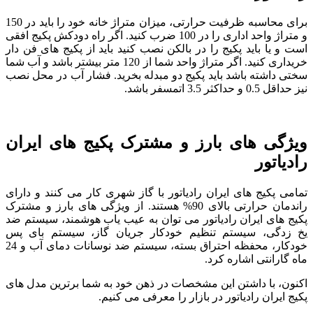
برای محاسبه ظرفیت حرارتی، میزان متراژ خانه خود را باید در 150
و متراژ واحد اداری را در 100 ضرب کنید. اگر راه دودکش پکیج افقی
است و یا باید پکیج را در بالکن نصب کنید باید از پکیج های فن دار
خریداری کنید. اگر متراژ واحد شما از 120 متر بیشتر باشد و آب شما
سختی داشته باشد باید پکیج دو مبدله بخرید. فشار آب در محل نصب
نیز حداقل 0.5 و حداکثر 3.5 اتمسفر باشد.
ویژگی های بارز و مشترک پکیج های ایران
رادیاتور
تمامی پکیج های ایران رادیاتور با گاز شهری کار می کنند و دارای
راندمان حرارتی بالای 90% هستند. از ویژگی های بارز و مشترک
پکیج های ایران رادیاتور می توان به عیب یاب هوشمند، سیستم ضد
یخ زدگی، سیستم تنظیم خودکار جریان گاز، سیستم بای پس
خودکار، محفظه احتراق بسته، سیستم ضد نوسانات دمای آب و 24
ماه گارانتی اشاره کرد.
اکنون، با داشتن این مشخصات در ذهن خود به شما برترین مدل های
پکیج ایران رادیاتور در بازار را معرفی می کنیم.