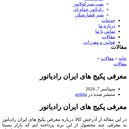
پمپ سیرکولاتور
رادیاتور حوله ای
شیر فشارشکن
خدمات
درباره ما
تماس با ما
مقالات
قوانین و مقررات
مقالات
خانه
»
مقالات
»
مقالات
معرفی پکیج های ایران رادیاتور
سپتامبر 7, 2024
منتشر شده در
arshita
معرفی پکیج های ایران رادیاتور
در این مقاله از آذرخش کالا درباره معرفی پکیج های ایران رادیاتور
به معرفی چند محصول از این برند پرداخته ایم که بازار نسبتا