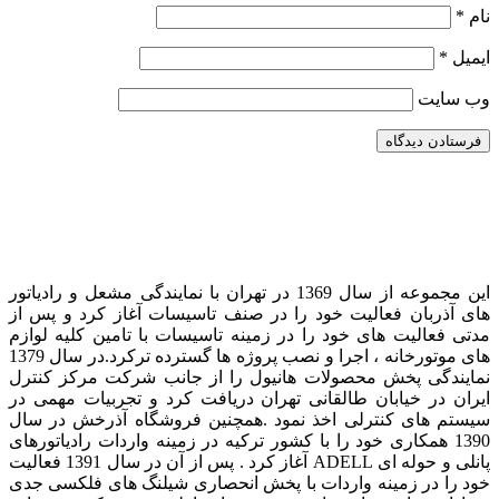
نام
*
ایمیل
*
وب‌ سایت
این مجموعه از سال 1369 در تهران با نمایندگی مشعل و رادیاتور
های آذربان فعالیت خود را در صنف تاسیسات آغاز کرد و پس از
مدتی فعالیت های خود را در زمینه تاسیسات با تامین کلیه لوازم
های موتورخانه ، اجرا و نصب پروژه ها گسترده ترکرد. در سال 1379
نمایندگی پخش محصولات هانیول را از جانب شرکت مرکز کنترل
ایران در خیابان طالقانی تهران دریافت کرد و تجربیات مهمی در
سیستم های کنترلی اخذ نمود . همچنین فروشگاه آذرخش در سال
1390 همکاری خود را با کشور ترکیه در زمینه واردات رادیاتورهای
پانلی و حوله ای ADELL آغاز کرد . پس از آن در سال 1391 فعالیت
خود را در زمینه واردات با پخش انحصاری شیلنگ های فلکسی جدی