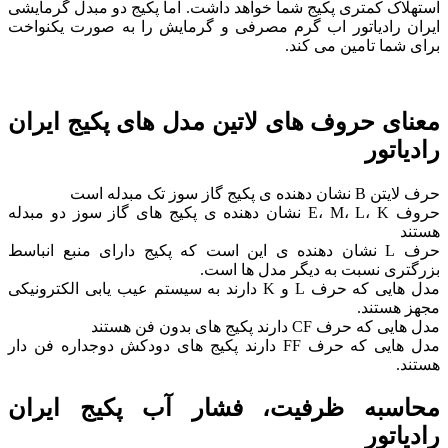
استهلاک کمتری پکیج شما خواهد داشت. اما پکیج دو مبدل گرمایشی
ایران رادیاتور اب گرم مصرفی و گرمایش را به صورت یکنواخت
برای شما تامین می کند.
معنای حروف های لاتین مدل های پکیج ایران
رادیاتور
حرف لایتن B نشان دهنده ی پکیج گاز سوز تک مبدله است
حروف E، M، L، K نشان دهنده ی پکیج های گاز سوز دو مبدله
هستند
حرف L نشان دهنده ی این است که پکیج دارای منبع انباسط
بزرگتری نسبت به دیگر مدل ها است.
مدل هایی که حرف L و K دارند به سیستم عیب یابی الکترونیکی
مجهز هستند.
مدل هایی که حرف CF دارند پکیج های بدون فن هستند
مدل هایی که حرف FF دارند پکیج های دودکش دوجداره فن دار
هستند.
محاسبه ظرفیت، فشار آب پکیج ایران
رادیاتور