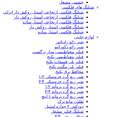
چشمی مشعل
شیلنگ های فلکسی
شیلنگ فلکسی ارتجاعی استیل روکش دار ایرانی
شیلنگ فلکسی ارتجاعی استیل روکش دار
شیلنگ فلکسی ارتجاعی استیل ساده
شیلنگ فلکسی استیل روکش دار
شیلنگ فلکسی استیل ساده
لوازم جانبی
شیر زانو رادیاتور
شیر زانو دکوراتیو
فیلتر مغناطیسی مدار برگشت
فیلتر مغناطیسی پکیج
فیلتر پلی فسفات پکیج
فیلتر پلی مگنت پکیج
محافظ برق پکیج
شیر ربع گرد خروسکی ۱/۲
شیر ربع گرد خروسکی ۳/۴
شیر ربع گرد پروانه ۱/۲
شیر ربع گرد پروانه ۳/۴
شیر ربع گرد پروانه 1 اینچ
تفلون مایع ترک
دودکش ۲ جداره استیل
شیلنگ فیلتر مشعل
صافی برنجی ۳/۴