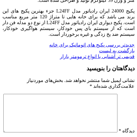
متر و وزن 39 کیلوگرم تولید و طراحی شده است.
پکیج 24000 ایران رادیاتور مدل L24FF جزء بهترین پکیج های این
برند می باشد که برای خانه هایی تا متراژ 120 متر مربع مناسب
است. پکیج دیواری ایران رادیاتور مدل L24FF از نوع دو مدله فن دار
است که از سیستم بای پس خودکار، سیستم هواگیری خودکار،
سیستم ضد یخ زدگی و غیره برخوردار است.
جدیدتر
بررسی پکیج های اتوماتیک برای خانه
بازگشت به لیست
قدیمی تر
آشنایی با انواع ترمومتر بازار
دیدگاهتان را بنویسید
نشانی ایمیل شما منتشر نخواهد شد.
بخش‌های موردنیاز
علامت‌گذاری شده‌اند
*
دیدگاه
*