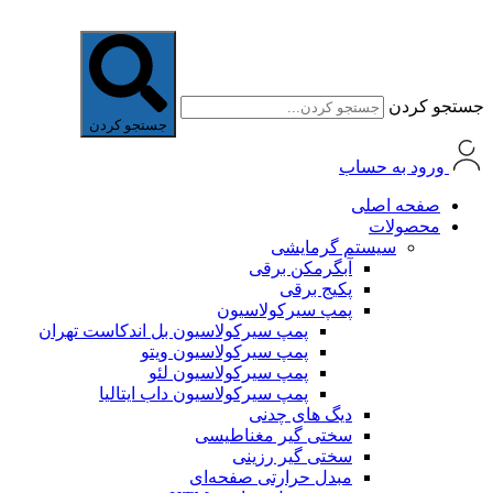
جستجو کردن
جستجو کردن
ورود به حساب
صفحه اصلی
محصولات
سیستم گرمایشی
آبگرمکن برقی
پکیج برقی
پمپ سیرکولاسیون
پمپ سیرکولاسیون بل اندکاست تهران
پمپ سیرکولاسیون ویتو
پمپ سیرکولاسیون لئو
پمپ سیرکولاسیون داب ایتالیا
دیگ های چدنی
سختی گیر مغناطیسی
سختی گیر رزینی
مبدل حرارتی صفحه‌ای