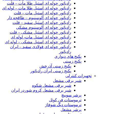
رادیاتور حوله ای استیل طلا مات – فلت
رادیاتور حوله ای استیل طلا مات – لوله ای
رادیاتور حوله ای استیل مات – فلت
رادیاتور حوله ای آلومینیوم – طاقچه دار
رادیاتور حوله ای استیل سفید – فلت
رادیاتور حوله ای آلومینیوم مشکی
رادیاتور حوله ای استیل مشکی – فلت
رادیاتور حوله ای استیل مات- لوله ای
رادیاتور حوله ای استیل مشکی – لوله ای
رادیاتور حوله ای فولادی سفید – ایران
رادیاتور
پکیج های دیواری
پکیج زمینی
پکیج زمینی آذرخش
پکیج زمینی ایران رادیاتور
تجهیزات کنترلی
شیر برقی مشعل
شیر برقی مشعل شکوه
شیر برقی مشعل کروم شوردر ایران
پرشر سوییچ
ترموستات فن کوئل
ترموستات دیگ شوفاژ
پرشر مشعل