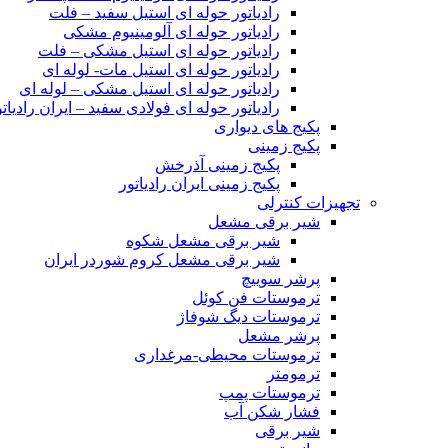
رادیاتور حوله ای استیل سفید – فلت
رادیاتور حوله ای آلومینیوم مشکی
رادیاتور حوله ای استیل مشکی – فلت
رادیاتور حوله ای استیل مات- لوله ای
رادیاتور حوله ای استیل مشکی – لوله ای
رادیاتور حوله ای فولادی سفید – ایران رادیاتو
پکیج های دیواری
پکیج زمینی
پکیج زمینی آذرخش
پکیج زمینی ایران رادیاتور
تجهیزات کنترلی
شیر برقی مشعل
شیر برقی مشعل شکوه
شیر برقی مشعل کروم شوردر ایران
پرشر سوییچ
ترموستات فن کوئل
ترموستات دیگ شوفاژ
پرشر مشعل
ترموستات محیطی-مرغداری
ترمومتر
ترموستات پمپ
فشار شکن آب
شیر برقی