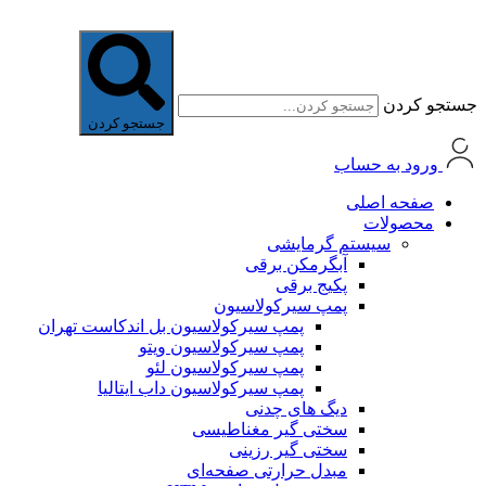
جستجو کردن
جستجو کردن
ورود به حساب
صفحه اصلی
محصولات
سیستم گرمایشی
آبگرمکن برقی
پکیج برقی
پمپ سیرکولاسیون
پمپ سیرکولاسیون بل اندکاست تهران
پمپ سیرکولاسیون ویتو
پمپ سیرکولاسیون لئو
پمپ سیرکولاسیون داب ایتالیا
دیگ های چدنی
سختی گیر مغناطیسی
سختی گیر رزینی
مبدل حرارتی صفحه‌ای