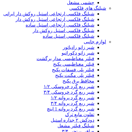
چشمی مشعل
شیلنگ های فلکسی
شیلنگ فلکسی ارتجاعی استیل روکش دار ایرانی
شیلنگ فلکسی ارتجاعی استیل روکش دار
شیلنگ فلکسی ارتجاعی استیل ساده
شیلنگ فلکسی استیل روکش دار
شیلنگ فلکسی استیل ساده
لوازم جانبی
شیر زانو رادیاتور
شیر زانو دکوراتیو
فیلتر مغناطیسی مدار برگشت
فیلتر مغناطیسی پکیج
فیلتر پلی فسفات پکیج
فیلتر پلی مگنت پکیج
محافظ برق پکیج
شیر ربع گرد خروسکی ۱/۲
شیر ربع گرد خروسکی ۳/۴
شیر ربع گرد پروانه ۱/۲
شیر ربع گرد پروانه ۳/۴
شیر ربع گرد پروانه 1 اینچ
تفلون مایع ترک
دودکش ۲ جداره استیل
شیلنگ فیلتر مشعل
صافی برنجی ۳/۴