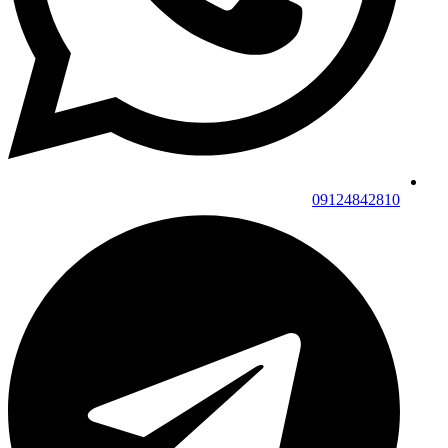
09124842810