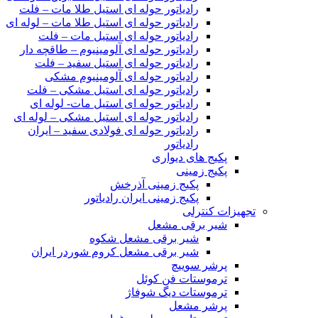
رادیاتور حوله ای استیل طلا مات – فلت
رادیاتور حوله ای استیل طلا مات – لوله ای
رادیاتور حوله ای استیل مات – فلت
رادیاتور حوله ای آلومینیوم – طاقچه دار
رادیاتور حوله ای استیل سفید – فلت
رادیاتور حوله ای آلومینیوم مشکی
رادیاتور حوله ای استیل مشکی – فلت
رادیاتور حوله ای استیل مات- لوله ای
رادیاتور حوله ای استیل مشکی – لوله ای
رادیاتور حوله ای فولادی سفید – ایران
رادیاتور
پکیج های دیواری
پکیج زمینی
پکیج زمینی آذرخش
پکیج زمینی ایران رادیاتور
تجهیزات کنترلی
شیر برقی مشعل
شیر برقی مشعل شکوه
شیر برقی مشعل کروم شوردر ایران
پرشر سوییچ
ترموستات فن کوئل
ترموستات دیگ شوفاژ
پرشر مشعل