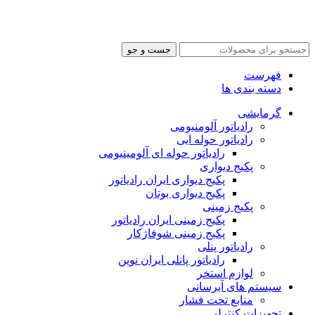
تمام حقوق این سایت متعلق به آذرخش کالا میباشد | طراحی سایت
و
سئو توسط آرشیتاوب
جست و جو
فهرست
دسته بندی ها
گرمایشی
رادیاتور آلومنیومی
رادیاتور حوله ایی
رادیاتور حوله ای آلومینیومی
پکیج دیواری
پکیج دیواری ایران رادیاتور
پکیج دیواری بوتان
پکیج زمینی
پکیج زمینی ایران رادیاتور
پکیج زمینی شوفاژکار
رادیاتور پنلی
رادیاتور پانلی ایران نوین
لوازم استخر
سیستم های آبرسانی
منابع تحت فشار
تجهیزات کنترلی