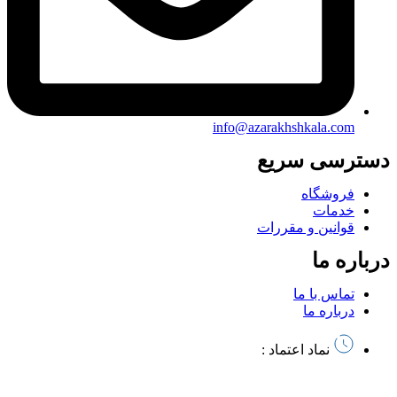
info@azarakhshkala.com
دسترسی سریع
فروشگاه
خدمات
قوانین و مقررات
درباره ما
تماس با ما
درباره ما
نماد اعتماد :