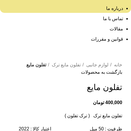
درباره ما
تماس با ما
مقالات
قوانین و مقررات
برای بزرگنمایی کلیک کنید
خانه
لوازم جانبی
تفلون مایع ترک
تفلون مایع
بازگشت به محصولات
تفلون مایع
400,000
تومان
تفلون مایع ترک ( ترک تفلون )
ظرفیت : 50 میل اعتبار کالا : 2022