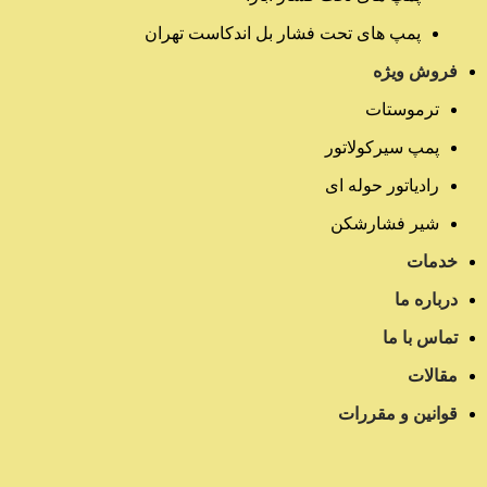
پمپ های تحت فشار بل اندکاست تهران
فروش ویژه
ترموستات
پمپ سیرکولاتور
رادیاتور حوله ای
شیر فشارشکن
خدمات
درباره ما
تماس با ما
مقالات
قوانین و مقررات