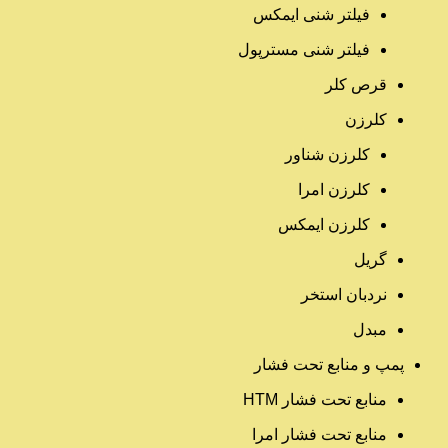
فیلتر شنی ایمکس
فیلتر شنی مسترپول
قرص کلر
کلرزن
کلرزن شناور
کلرزن امرا
کلرزن ایمکس
گریل
نردبان استخر
مبدل
پمپ و منابع تحت فشار
منابع تحت فشار HTM‎
منابع تحت فشار امرا