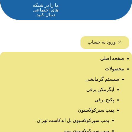
ما را در شبکه
های اجتماعی
دنبال کنید
ورود به حساب
صفحه اصلی
محصولات
سیستم گرمایشی
آبگرمکن برقی
پکیج برقی
پمپ سیرکولاسیون
پمپ سیرکولاسیون بل اندکاست تهران
پمپ سیرکولاسیون ویتو