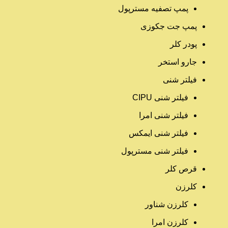
پمپ تصفیه مسترپول
پمپ جت جکوزی
پودر کلر
جارو استخر
فیلتر شنی
فیلتر شنی CIPU
فیلتر شنی امرا
فیلتر شنی ایمکس
فیلتر شنی مسترپول
قرص کلر
کلرزن
کلرزن شناور
کلرزن امرا