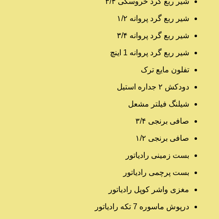
شیر ربع گرد خروسکی ۳/۴
شیر ربع گرد پروانه ۱/۲
شیر ربع گرد پروانه ۳/۴
شیر ربع گرد پروانه 1 اینچ
تفلون مایع ترک
دودکش ۲ جداره استیل
شیلنگ فیلتر مشعل
صافی برنجی ۳/۴
صافی برنجی ۱/۲
بست زمینی رادیاتور
بست پرچمی رادیاتور
مغزی واشر کوپل رادیاتور
درپوش ماسوره 7 تکه رادیاتور