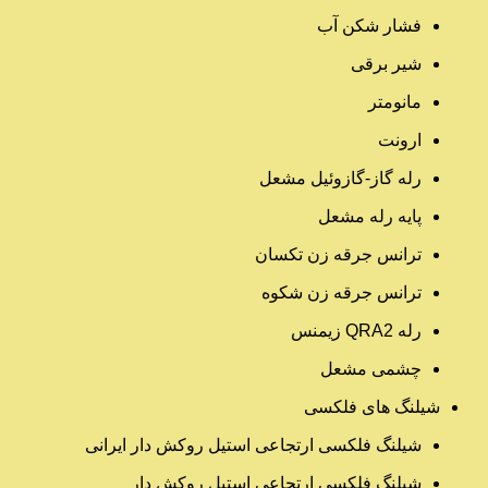
فشار شکن آب
شیر برقی
مانومتر
ارونت
رله گاز-گازوئیل مشعل
پایه رله مشعل
ترانس جرقه زن تکسان
ترانس جرقه زن شکوه
رله QRA2 زیمنس
چشمی مشعل
شیلنگ های فلکسی
شیلنگ فلکسی ارتجاعی استیل روکش دار ایرانی
شیلنگ فلکسی ارتجاعی استیل روکش دار