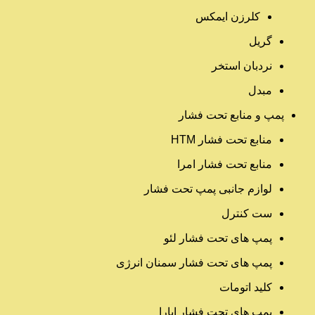
کلرزن ایمکس
گریل
نردبان استخر
مبدل
پمپ و منابع تحت فشار
منابع تحت فشار HTM‎
منابع تحت فشار امرا
لوازم جانبی پمپ تحت فشار
ست کنترل
پمپ های تحت فشار لئو
پمپ های تحت فشار سمنان انرژی
کلید اتومات
پمپ های تحت فشار ابارا