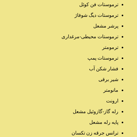
ترموستات فن کوئل
ترموستات دیگ شوفاژ
پرشر مشعل
ترموستات محیطی-مرغداری
ترمومتر
ترموستات پمپ
فشار شکن آب
شیر برقی
مانومتر
ارونت
رله گاز-گازوئیل مشعل
پایه رله مشعل
ترانس جرقه زن تکسان