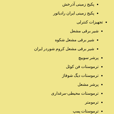
پکیج زمینی آذرخش
پکیج زمینی ایران رادیاتور
تجهیزات کنترلی
شیر برقی مشعل
شیر برقی مشعل شکوه
شیر برقی مشعل کروم شوردر ایران
پرشر سوییچ
ترموستات فن کوئل
ترموستات دیگ شوفاژ
پرشر مشعل
ترموستات محیطی-مرغداری
ترمومتر
ترموستات پمپ