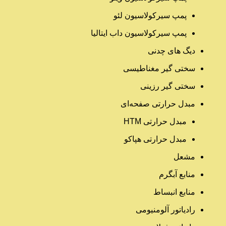
پمپ سیرکولاسیون لئو
پمپ سیرکولاسیون داب ایتالیا
دیگ های چدنی
سختی گیر مغناطیسی
سختی گیر رزینی
مبدل حرارتی صفحه‌ای
مبدل حرارتی HTM‎
مبدل حرارتی هپاکو
مشعل
منابع آبگرم
منابع انبساط
رادیاتور آلومنیومی