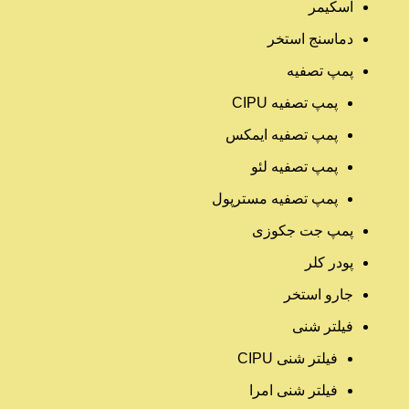
اسکیمر
دماسنج استخر
پمپ تصفیه
پمپ تصفیه CIPU
پمپ تصفیه ایمکس
پمپ تصفیه لئو
پمپ تصفیه مسترپول
پمپ جت جکوزی
پودر کلر
جارو استخر
فیلتر شنی
فیلتر شنی CIPU
فیلتر شنی امرا