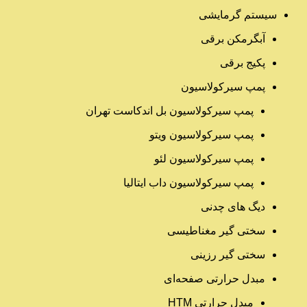
سیستم گرمایشی
آبگرمکن برقی
پکیج برقی
پمپ سیرکولاسیون
پمپ سیرکولاسیون بل اندکاست تهران
پمپ سیرکولاسیون ویتو
پمپ سیرکولاسیون لئو
پمپ سیرکولاسیون داب ایتالیا
دیگ های چدنی
سختی گیر مغناطیسی
سختی گیر رزینی
مبدل حرارتی صفحه‌ای
مبدل حرارتی HTM‎