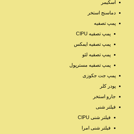
اسکیمر
دماسنج استخر
پمپ تصفیه
پمپ تصفیه CIPU
پمپ تصفیه ایمکس
پمپ تصفیه لئو
پمپ تصفیه مسترپول
پمپ جت جکوزی
پودر کلر
جارو استخر
فیلتر شنی
فیلتر شنی CIPU
فیلتر شنی امرا