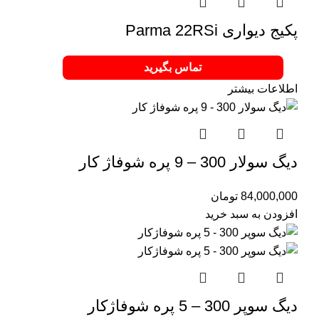
پکیج دیواری Parma 22RSi
تماس بگیرید
اطلاعات بیشتر
دیگ سولار 300 – 9 پره شوفاژ کار
84,000,000
تومان
افزودن به سبد خرید
دیگ سوپر 300 – 5 پره شوفاژکار