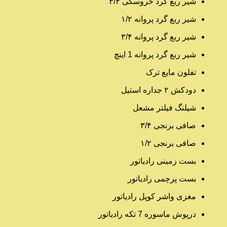
شیر ربع گرد خروسکی ۳/۴
شیر ربع گرد پروانه ۱/۲
شیر ربع گرد پروانه ۳/۴
شیر ربع گرد پروانه 1 اینچ
تفلون مایع ترک
دودکش ۲ جداره استیل
شیلنگ فیلتر مشعل
صافی برنجی ۳/۴
صافی برنجی ۱/۲
بست زمینی رادیاتور
بست پرچمی رادیاتور
مغزی واشر کوپل رادیاتور
درپوش ماسوره 7 تکه رادیاتور