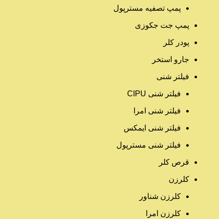
پمپ تصفیه مسترپول
پمپ جت جکوزی
پودر کلر
جارو استخر
فیلتر شنی
فیلتر شنی CIPU
فیلتر شنی امرا
فیلتر شنی ایمکس
فیلتر شنی مسترپول
قرص کلر
کلرزن
کلرزن شناور
کلرزن امرا