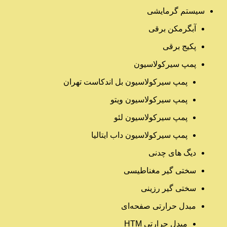
سیستم گرمایشی
آبگرمکن برقی
پکیج برقی
پمپ سیرکولاسیون
پمپ سیرکولاسیون بل اندکاست تهران
پمپ سیرکولاسیون ویتو
پمپ سیرکولاسیون لئو
پمپ سیرکولاسیون داب ایتالیا
دیگ های چدنی
سختی گیر مغناطیسی
سختی گیر رزینی
مبدل حرارتی صفحه‌ای
مبدل حرارتی HTM‎