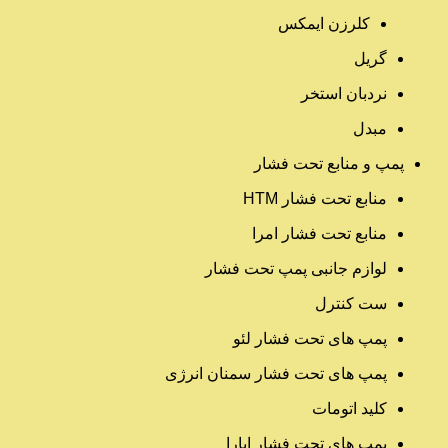
کلرزن ایمکس
گریل
نردبان استخر
مبدل
پمپ و منابع تحت فشار
منابع تحت فشار HTM‎
منابع تحت فشار امرا
لوازم جانبی پمپ تحت فشار
ست کنترل
پمپ های تحت فشار لئو
پمپ های تحت فشار سمنان انرژی
کلید اتومات
پمپ های تحت فشار ابارا