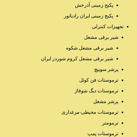
پکیج زمینی آذرخش
پکیج زمینی ایران رادیاتور
تجهیزات کنترلی
شیر برقی مشعل
شیر برقی مشعل شکوه
شیر برقی مشعل کروم شوردر ایران
پرشر سوییچ
ترموستات فن کوئل
ترموستات دیگ شوفاژ
پرشر مشعل
ترموستات محیطی-مرغداری
ترمومتر
ترموستات پمپ