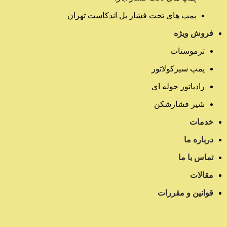
پمپ های تحت فشار بل اندکاست تهران
فروش ویژه
ترموستات
پمپ سیرکولاتور
رادیاتور حوله ای
شیر فشارشکن
خدمات
درباره ما
تماس با ما
مقالات
قوانین و مقررات