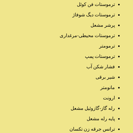
ترموستات فن کوئل
ترموستات دیگ شوفاژ
پرشر مشعل
ترموستات محیطی-مرغداری
ترمومتر
ترموستات پمپ
فشار شکن آب
شیر برقی
مانومتر
ارونت
رله گاز-گازوئیل مشعل
پایه رله مشعل
ترانس جرقه زن تکسان