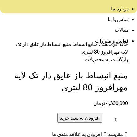
درباره ما
تماس با ما
مقالات
برای بزرگنمایی کلیک کنید
قوانین و مقررات
خانه
گرمایشی
منابع انبساط
منبع انبساط باز عایق دار تک
لایه مهرافروز 80 لیتری
بازگشت به محصولات
منبع انبساط باز عایق دار تک لایه
مهرافروز 80 لیتری
4,300,000
تومان
افزودن به سبد خرید
مقایسه
افزودن به علاقه مندی ها