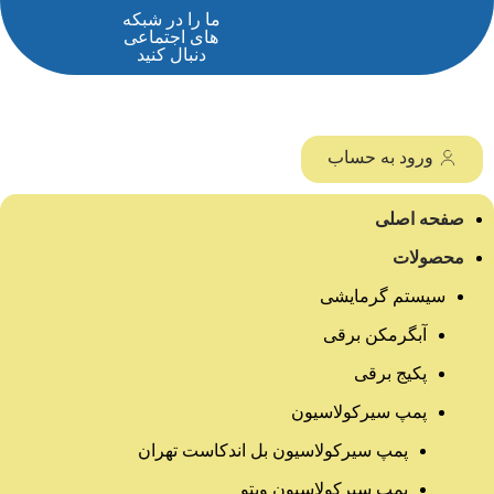
ما را در شبکه
های اجتماعی
دنبال کنید
ورود به حساب
صفحه اصلی
محصولات
سیستم گرمایشی
آبگرمکن برقی
پکیج برقی
پمپ سیرکولاسیون
پمپ سیرکولاسیون بل اندکاست تهران
پمپ سیرکولاسیون ویتو