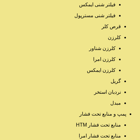
فیلتر شنی ایمکس
فیلتر شنی مسترپول
قرص کلر
کلرزن
کلرزن شناور
کلرزن امرا
کلرزن ایمکس
گریل
نردبان استخر
مبدل
پمپ و منابع تحت فشار
منابع تحت فشار HTM‎
منابع تحت فشار امرا