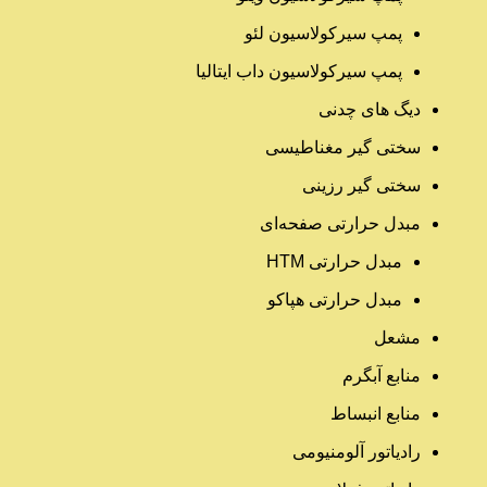
پمپ سیرکولاسیون لئو
پمپ سیرکولاسیون داب ایتالیا
دیگ های چدنی
سختی گیر مغناطیسی
سختی گیر رزینی
مبدل حرارتی صفحه‌ای
مبدل حرارتی HTM‎
مبدل حرارتی هپاکو
مشعل
منابع آبگرم
منابع انبساط
رادیاتور آلومنیومی