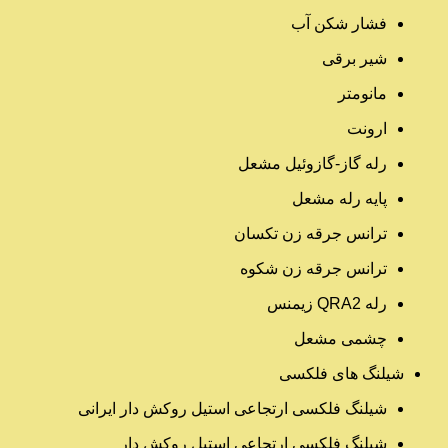
فشار شکن آب
شیر برقی
مانومتر
ارونت
رله گاز-گازوئیل مشعل
پایه رله مشعل
ترانس جرقه زن تکسان
ترانس جرقه زن شکوه
رله QRA2 زیمنس
چشمی مشعل
شیلنگ های فلکسی
شیلنگ فلکسی ارتجاعی استیل روکش دار ایرانی
شیلنگ فلکسی ارتجاعی استیل روکش دار