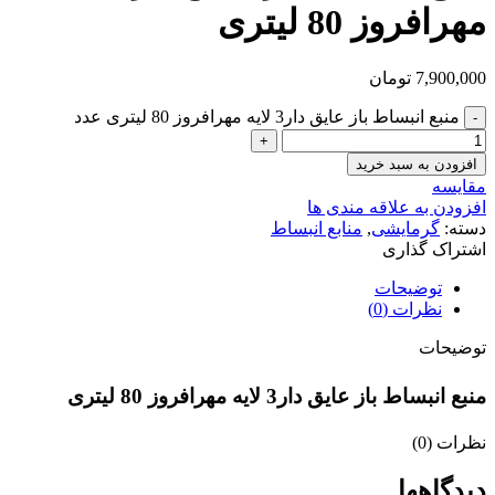
مهرافروز 80 لیتری
7,900,000
تومان
منبع انبساط باز عایق دار3 لایه مهرافروز 80 لیتری عدد
افزودن به سبد خرید
مقایسه
افزودن به علاقه مندی ها
دسته:
گرمایشی
,
منابع انبساط
اشتراک گذاری
توضیحات
نظرات (0)
توضیحات
منبع انبساط باز عایق دار3 لایه مهرافروز 80 لیتری
نظرات (0)
دیدگاهها