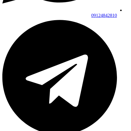
09124842810