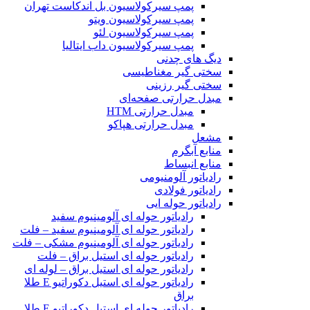
پمپ سیرکولاسیون بل اندکاست تهران
پمپ سیرکولاسیون ویتو
پمپ سیرکولاسیون لئو
پمپ سیرکولاسیون داب ایتالیا
دیگ های چدنی
سختی گیر مغناطیسی
سختی گیر رزینی
مبدل حرارتی صفحه‌ای
مبدل حرارتی HTM‎
مبدل حرارتی هپاکو
مشعل
منابع آبگرم
منابع انبساط
رادیاتور آلومنیومی
رادیاتور فولادی
رادیاتور حوله ایی
رادیاتور حوله ای آلومینیوم سفید
رادیاتور حوله ای آلومینیوم سفید – فلت
رادیاتور حوله ای آلومینیوم مشکی – فلت
رادیاتور حوله ای استیل براق – فلت
رادیاتور حوله ای استیل براق – لوله ای
رادیاتور حوله ای استیل دکوراتیو E طلا
براق
رادیاتور حوله ای استیل دکوراتیو E طلا