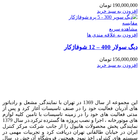
190,000,000
تومان
افزودن به سبد خرید
مقایسه
مشاهده سریع
افزودن به علاقه مندی ها
دیگ سولار 400 – 12 شوفاژکار
156,000,000
تومان
افزودن به سبد خرید
این مجموعه از سال 1369 در تهران با نمایندگی مشعل و رادیاتور
های آذربان فعالیت خود را در صنف تاسیسات آغاز کرد و پس از
مدتی فعالیت های خود را در زمینه تاسیسات با تامین کلیه لوازم
های موتورخانه ، اجرا و نصب پروژه ها گسترده ترکرد. در سال 1379
نمایندگی پخش محصولات هانیول را از جانب شرکت مرکز کنترل
ایران در خیابان طالقانی تهران دریافت کرد و تجربیات مهمی در
سیستم های کنترلی اخذ نمود . همچنین فروشگاه آذرخش در سال