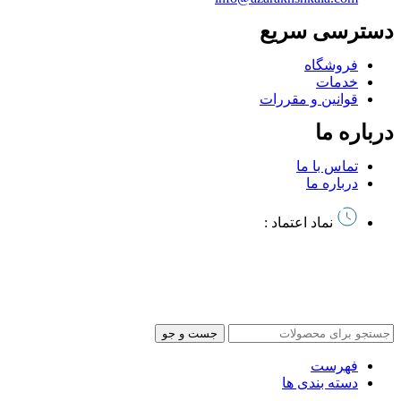
دسترسی سریع
فروشگاه
خدمات
قوانین و مقررات
درباره ما
تماس با ما
درباره ما
نماد اعتماد :
تمام حقوق این سایت متعلق به آذرخش کالا میباشد | طراحی سایت
و
سئو توسط آرشیتاوب
جست و جو
فهرست
دسته بندی ها