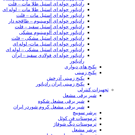
رادیاتور حوله ای استیل طلا مات – فلت
رادیاتور حوله ای استیل طلا مات – لوله ای
رادیاتور حوله ای استیل مات – فلت
رادیاتور حوله ای آلومینیوم – طاقچه دار
رادیاتور حوله ای استیل سفید – فلت
رادیاتور حوله ای آلومینیوم مشکی
رادیاتور حوله ای استیل مشکی – فلت
رادیاتور حوله ای استیل مات- لوله ای
رادیاتور حوله ای استیل مشکی – لوله ای
رادیاتور حوله ای فولادی سفید – ایران
رادیاتور
پکیج های دیواری
پکیج زمینی
پکیج زمینی آذرخش
پکیج زمینی ایران رادیاتور
تجهیزات کنترلی
شیر برقی مشعل
شیر برقی مشعل شکوه
شیر برقی مشعل کروم شوردر ایران
پرشر سوییچ
ترموستات فن کوئل
ترموستات دیگ شوفاژ
پرشر مشعل