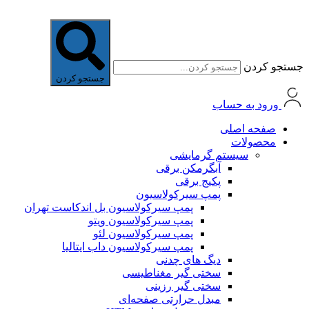
جستجو کردن
جستجو کردن
ورود به حساب
صفحه اصلی
محصولات
سیستم گرمایشی
آبگرمکن برقی
پکیج برقی
پمپ سیرکولاسیون
پمپ سیرکولاسیون بل اندکاست تهران
پمپ سیرکولاسیون ویتو
پمپ سیرکولاسیون لئو
پمپ سیرکولاسیون داب ایتالیا
دیگ های چدنی
سختی گیر مغناطیسی
سختی گیر رزینی
مبدل حرارتی صفحه‌ای