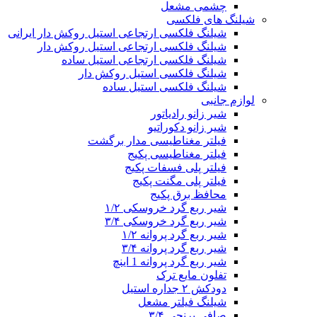
چشمی مشعل
شیلنگ های فلکسی
شیلنگ فلکسی ارتجاعی استیل روکش دار ایرانی
شیلنگ فلکسی ارتجاعی استیل روکش دار
شیلنگ فلکسی ارتجاعی استیل ساده
شیلنگ فلکسی استیل روکش دار
شیلنگ فلکسی استیل ساده
لوازم جانبی
شیر زانو رادیاتور
شیر زانو دکوراتیو
فیلتر مغناطیسی مدار برگشت
فیلتر مغناطیسی پکیج
فیلتر پلی فسفات پکیج
فیلتر پلی مگنت پکیج
محافظ برق پکیج
شیر ربع گرد خروسکی ۱/۲
شیر ربع گرد خروسکی ۳/۴
شیر ربع گرد پروانه ۱/۲
شیر ربع گرد پروانه ۳/۴
شیر ربع گرد پروانه 1 اینچ
تفلون مایع ترک
دودکش ۲ جداره استیل
شیلنگ فیلتر مشعل
صافی برنجی ۳/۴