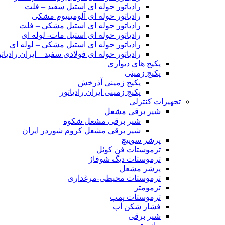
رادیاتور حوله ای استیل سفید – فلت
رادیاتور حوله ای آلومینیوم مشکی
رادیاتور حوله ای استیل مشکی – فلت
رادیاتور حوله ای استیل مات- لوله ای
رادیاتور حوله ای استیل مشکی – لوله ای
رادیاتور حوله ای فولادی سفید – ایران رادیاتو
پکیج های دیواری
پکیج زمینی
پکیج زمینی آذرخش
پکیج زمینی ایران رادیاتور
تجهیزات کنترلی
شیر برقی مشعل
شیر برقی مشعل شکوه
شیر برقی مشعل کروم شوردر ایران
پرشر سوییچ
ترموستات فن کوئل
ترموستات دیگ شوفاژ
پرشر مشعل
ترموستات محیطی-مرغداری
ترمومتر
ترموستات پمپ
فشار شکن آب
شیر برقی